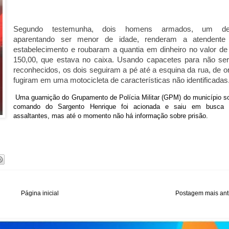
Segundo testemunha, dois homens armados, um de
aparentando ser menor de idade, renderam a atendente
estabelecimento e roubaram a quantia em dinheiro no valor de
150,00, que estava no caixa. Usando capacetes para não se
reconhecidos, os dois seguiram a pé até a esquina da rua, de 
fugiram em uma motocicleta de características não identificadas
Uma guarnição do Grupamento de Polícia Militar (GPM) do município s
comando do Sargento Henrique foi acionada e sa
iu em busca 
assaltantes, mas até o momento não há informação sobre prisão.
Página inicial
Postagem mais ant