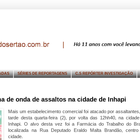
ADAS
SÉRIES DE REPORTAGENS
C.S REPÓRTER INVESTIGAÇÃO
a de onda de assaltos na cidade de Inhapi
Mais um estabelecimento comercial foi atacado por assaltantes
tarde desta quarta-feira (2), por volta das 12hh40, na cidad
Inhapi. O alvo desta vez foi a Farmácia do Trabalho do Bras
localizada na Rua Deputado Eraldo Malta Brandão, centro
cidade.