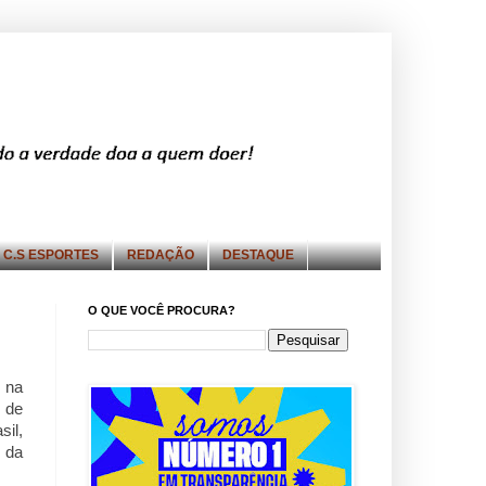
C.S ESPORTES
REDAÇÃO
DESTAQUE
O QUE VOCÊ PROCURA?
, na
e de
il,
 da