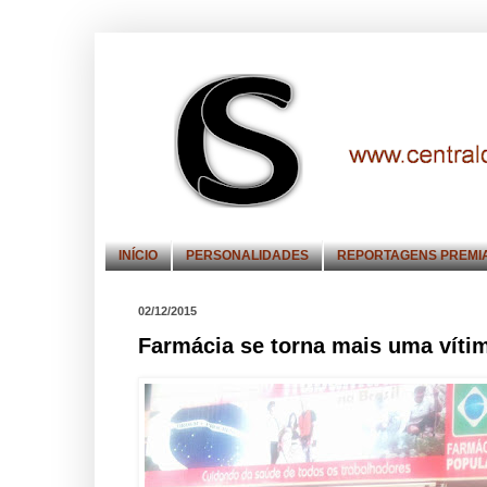
INÍCIO
PERSONALIDADES
REPORTAGENS PREMI
02/12/2015
Farmácia se torna mais uma vítim