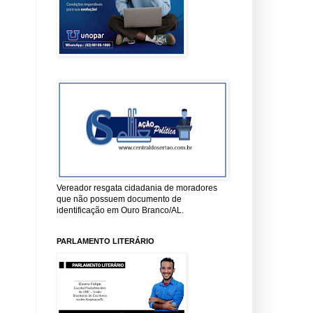
Vereador resgata cidadania de moradores
que não possuem documento de
identificação em Ouro Branco/AL.
PARLAMENTO LITERÁRIO