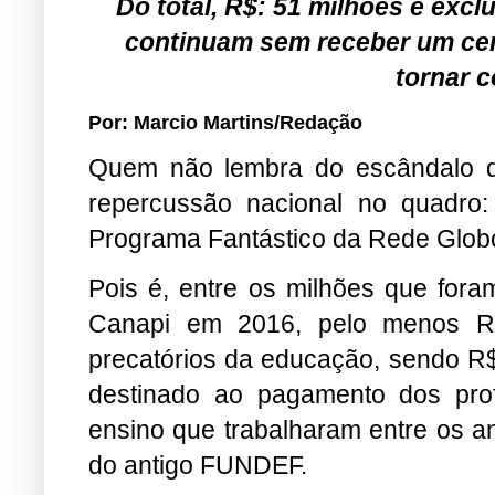
Do total, R$: 51 milhões é excl
continuam sem receber um ce
tornar c
Por: Marcio Martins/Redação
Quem não lembra do escândalo d
repercussão nacional no quadro:
Programa Fantástico da Rede Glob
Pois é, entre os milhões que fora
Canapi em 2016, pelo menos R$
precatórios da educação, sendo R$:
destinado ao pagamento dos prof
ensino que trabalharam entre os a
do antigo FUNDEF.