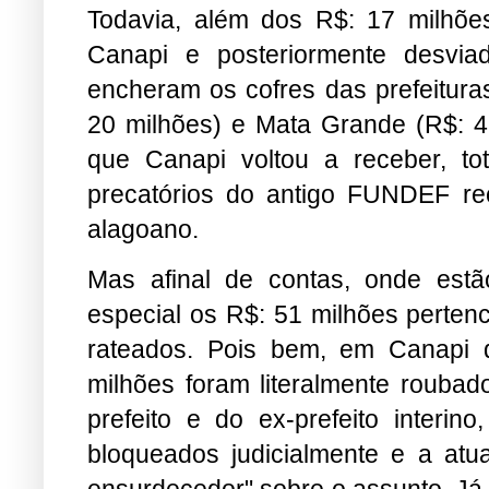
Todavia, além dos R$: 17 milhões
Canapi e posteriormente desvi
encheram os cofres das prefeituras
20 milhões) e Mata Grande (R$: 4
que Canapi voltou a receber, to
precatórios do antigo FUNDEF re
alagoano.
Mas afinal de contas, onde est
especial os R$: 51 milhões perten
rateados. Pois bem, em Canapi 
milhões foram literalmente roubado
prefeito e do ex-prefeito interin
bloqueados judicialmente e a atua
ensurdecedor" sobre o assunto. Já 