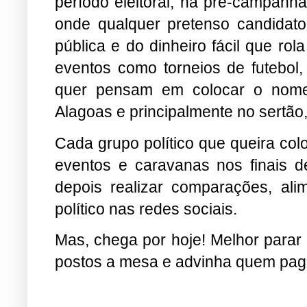
período eleitoral, na pré-campanh
onde qualquer pretenso candidat
pública e do dinheiro fácil que ro
eventos como torneios de futebol
quer pensam em colocar o nome
Alagoas e principalmente no sertão
Cada grupo político que queira col
eventos e caravanas nos finais 
depois realizar comparações, ali
político nas redes sociais.
Mas, chega por hoje! Melhor parar p
postos a mesa e advinha quem pag