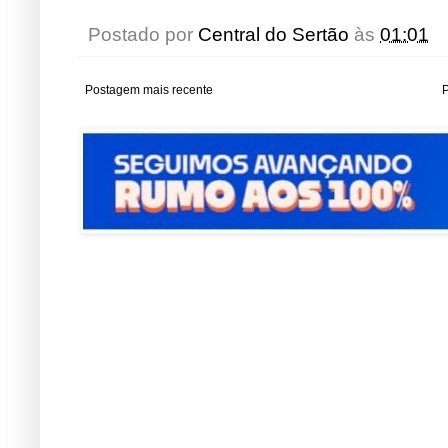
Postado por
Central do Sertão
às
01:01
Postagem mais recente
P