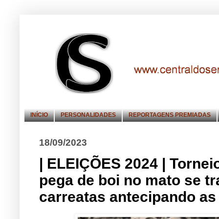
INÍCIO
PERSONALIDADES
REPORTAGENS PREMIADAS
18/09/2023
| ELEIÇÕES 2024 | Torneio
pega de boi no mato se 
carreatas antecipando as