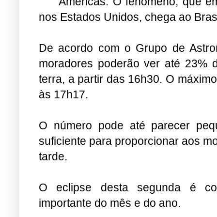
Américas. O fenômeno, que em
nos Estados Unidos, chega ao Brasi
De acordo com o Grupo de Astro
moradores poderão ver até 23% do 
terra, a partir das 16h30. O máxim
às 17h17.
O número pode até parecer peq
suficiente para proporcionar aos m
tarde.
O eclipse desta segunda é con
importante do mês e do ano.