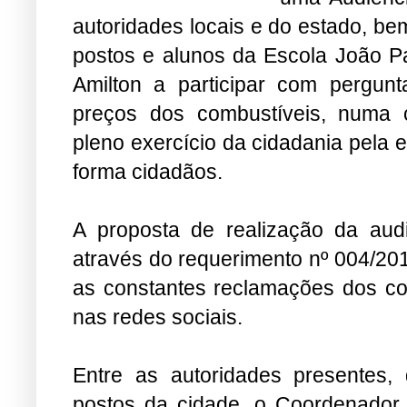
autoridades locais e do estado, b
postos e alunos da Escola João Pa
Amilton a participar com pergun
preços dos combustíveis, numa 
pleno exercício da cidadania pela 
forma cidadãos.
A proposta de realização da au
através do requerimento nº 004/20
as constantes reclamações dos c
nas redes sociais.
Entre as autoridades presentes, 
postos da cidade, o Coordenado