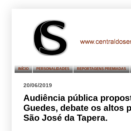
INÍCIO
PERSONALIDADES
REPORTAGENS PREMIADAS
20/06/2019
Audiência pública propo
Guedes, debate os altos 
São José da Tapera.