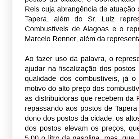
Reis cuja abrangência de atuação
Tapera, além do Sr. Luiz repre
Combustíveis de Alagoas e o repre
Marcelo Renner, além da representa
Ao fazer uso da palavra, o repr
ajudar na fiscalização dos postos
qualidade dos combustíveis, já o 
motivo do alto preço dos combustív
as distribuidoras que recebem da P
repassando aos postos de Tapera
dono dos postos da cidade, os alto
dos postos elevam os preços, qu
5,00 o litro da gasolina, mas, que