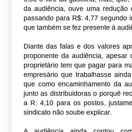
da audiência, ouve uma redução d
passando para R$: 4,77 segundo i
que também se fez presente à audi
Diante das falas e dos valores a
proponente da audiência, apesar 
proprietário tem que pagar para ma
empresário que trabalhasse ainda
que como encaminhamento da audi
junto as distribuidoras o porquê r
a R: 4,10 para os postos, justam
sindicato não soube explicar.
A audiência ainda contou co