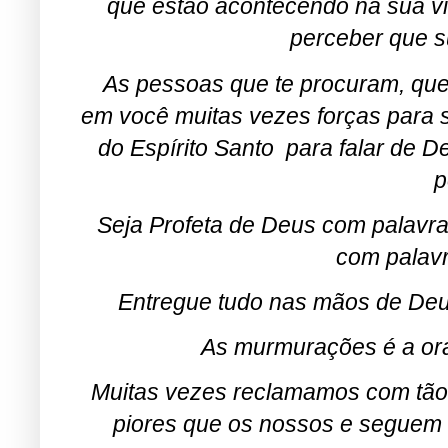
que estão acontecendo na sua vi
perceber que s
As pessoas que te procuram, qu
em você muitas vezes forças para s
do Espírito Santo para falar de D
p
Seja Profeta de Deus com palavr
com palav
Entregue tudo nas mãos de Deus
As murmurações é a o
Muitas vezes reclamamos com tão
piores que os nossos e segue