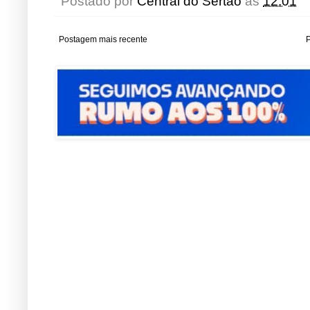
Postado por
Central do Sertão
às
12:01
Postagem mais recente
P