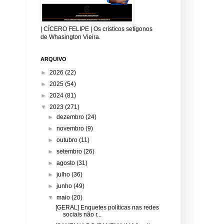
| CÍCERO FELIPE | Os crísticos setígonos
de Whasington Vieira.
ARQUIVO
►
2026
(22)
►
2025
(54)
►
2024
(81)
▼
2023
(271)
►
dezembro
(24)
►
novembro
(9)
►
outubro
(11)
►
setembro
(26)
►
agosto
(31)
►
julho
(36)
►
junho
(49)
▼
maio
(20)
[GERAL] Enquetes políticas nas redes
sociais não r...