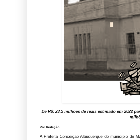
De R$: 23,5 milhões de reais estimado em 2022 pa
milhõ
Por Redação
A Prefeita Conceição Albuquerque do município de Ma