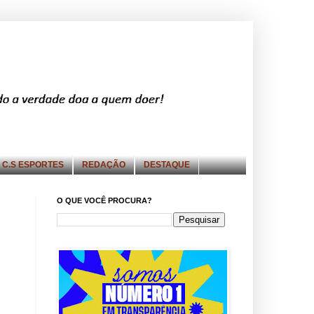
C.S ESPORTES
REDAÇÃO
DESTAQUE
O QUE VOCÊ PROCURA?