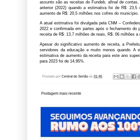
assunto são as receitas do Fundeb, afinal de contas
anterior (2022) quando a estimativa foi de R$: 23,
aumento de R$: 20,5 milhões nos cofres do município.
A atual estimativa foi divulgada pela CNM – Confeder
2022 e confirmada em partes após o fechamento do pri
receita de R$: 13,7 milhões de reais, R$: 06 milhões
Apesar do significativo aumento de receita, a Prefei
servidores da educação e muito menos quando. A e
estimativa de aumento da receita para este ano supe
para 2023 foi de
14,95%.
Postado por
Central do Sertão
às
01:45
Postagem mais recente