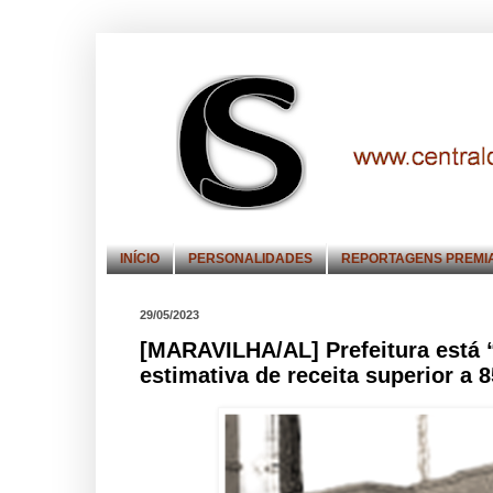
INÍCIO
PERSONALIDADES
REPORTAGENS PREMI
29/05/2023
[MARAVILHA/AL] Prefeitura está
estimativa de receita superior a 