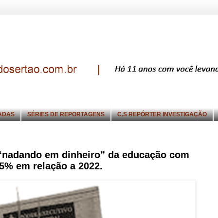
ADAS
SÉRIES DE REPORTAGENS
C.S REPÓRTER INVESTIGAÇÃO
 “nadando em dinheiro” da educação com
85% em relação a 2022.