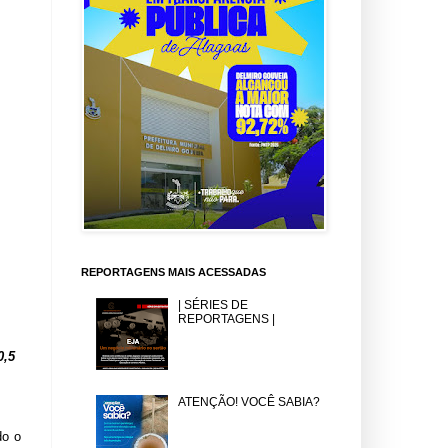
REPORTAGENS MAIS ACESSADAS
| SÉRIES DE
REPORTAGENS |
0,5
ATENÇÃO! VOCÊ SABIA?
do o