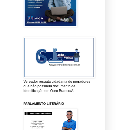
Vereador resgata cidadania de moradores
que não possuem documento de
identificação em Ouro Branco/AL.
PARLAMENTO LITERÁRIO