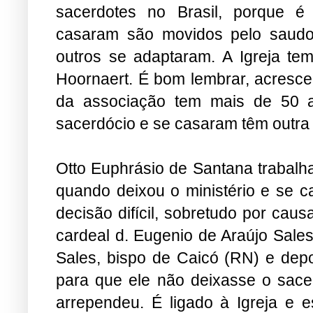
sacerdotes no Brasil, porque é
casaram são movidos pelo saudos
outros se adaptaram. A Igreja tem
Hoornaert. É bom lembrar, acresce
da associação tem mais de 50 
sacerdócio e se casaram têm outra
Otto Euphrásio de Santana trabalha
quando deixou o ministério e se c
decisão difícil, sobretudo por caus
cardeal d. Eugenio de Araújo Sales
Sales, bispo de Caicó (RN) e depo
para que ele não deixasse o sace
arrependeu. É ligado à Igreja e 