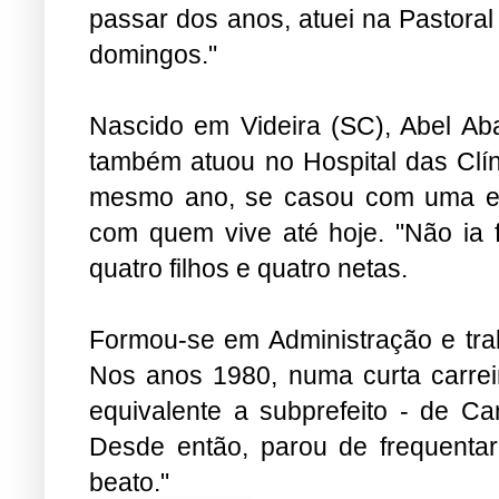
passar dos anos, atuei na Pastoral
domingos."
Nascido em Videira (SC), Abel Aba
também atuou no Hospital das Clí
mesmo ano, se casou com uma enf
com quem vive até hoje. "Não ia fi
quatro filhos e quatro netas.
Formou-se em Administração e trab
Nos anos 1980, numa curta carreira
equivalente a subprefeito - de C
Desde então, parou de frequentar
beato."