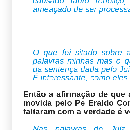
causado tanto reboliç
ameaçado de ser process
O que foi sitado sobre
palavras minhas mas o q
da sentença dada pelo Jui
É interessante, como eles
Então a afirmação de que 
movida pelo Pe Eraldo Cord
faltaram com a verdade é 
Nas palavras do Juiz 