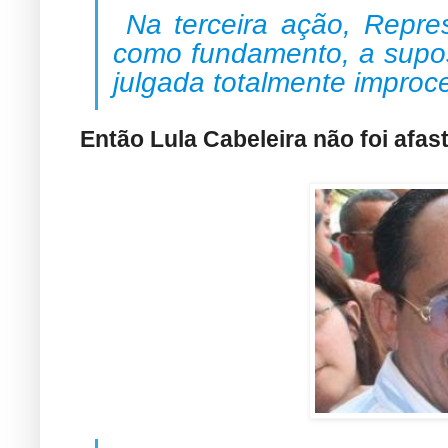
Na terceira ação, Repres
como fundamento, a supos
julgada totalmente improc
Então Lula Cabeleira não foi afa