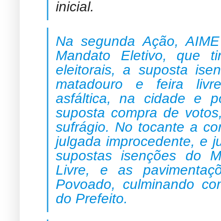
inicial.
Na segunda Ação, AIME
Mandato Eletivo, que t
eleitorais, a suposta is
matadouro e feira liv
asfáltica, na cidade e 
suposta compra de votos, 
sufrágio. No tocante a co
julgada improcedente, e 
supostas isenções do M
Livre, e as pavimentaç
Povoado, culminando co
do Prefeito.