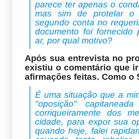
parece ter apenas o cond
mas sim de protelar o
segundo conta no requeri
documento foi fornecido 
ar, por qual motivo?
Após sua entrevista no pr
existiu o comentário que i
afirmações feitas. Como o 
É uma situação que a mi
"oposição" capitanead
corriqueiramente dos m
cidade, para expor sua o
quando hoje, falei rapid