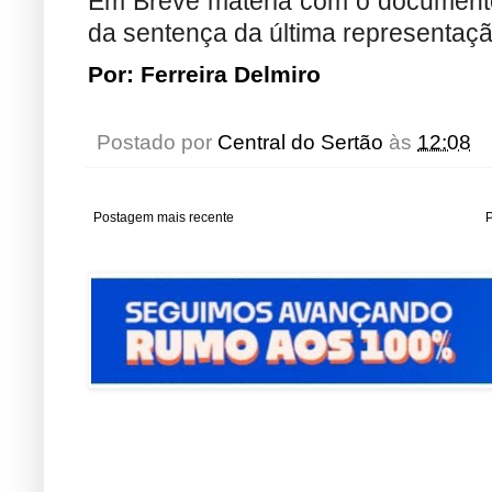
Em Breve matéria com o documento 
da sentença da última representação
Por: Ferreira Delmiro
Postado por
Central do Sertão
às
12:08
Postagem mais recente
P