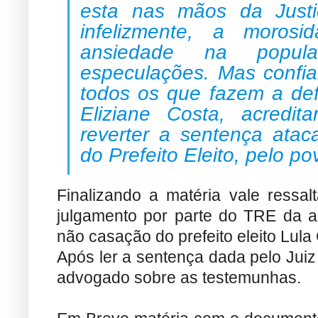
esta nas mãos da Justi
infelizmente, a moros
ansiedade na popul
especulações. Mas confi
todos os que fazem a def
Eliziane Costa, acred
reverter a sentença atac
do Prefeito Eleito, pelo po
Finalizando a matéria vale ressal
julgamento por parte do TRE da 
não casação do prefeito eleito Lula
Após ler a sentença dada pelo Juiz
advogado sobre as testemunhas.