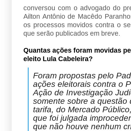
conversou com o advogado do prefe
Ailton Antônio de Macêdo Paranhos
os processos movidos contra o se
que serão publicados em breve.
Quantas ações foram movidas pelo
eleito Lula Cabeleira?
Foram propostas pelo Padr
ações eleitorais contra o P
Ação de Investigação Judici
somente sobre a questão 
tarifa, do Mercado Público
que foi julgada improceden
que não houve nenhum cri