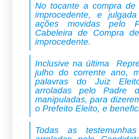
No tocante a compra de v
improcedente, e julgad
ações movidas pelo P
Cabeleira de Compra de
improcedente.
Inclusive na última Repr
julho do corrente ano, 
palavras do Juiz Elei
arroladas pelo Padre de
manipuladas, para dizerem
o Prefeito Eleito, e benefi
Todas as testemunhas
arroladas pelo Candidat