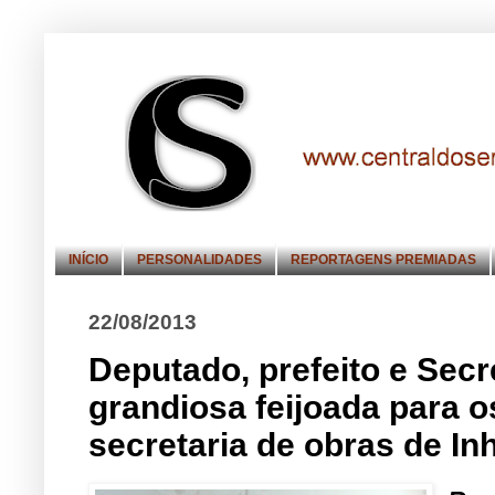
INÍCIO
PERSONALIDADES
REPORTAGENS PREMIADAS
22/08/2013
Deputado, prefeito e Se
grandiosa feijoada para o
secretaria de obras de In