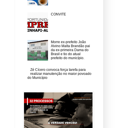
CONVITE
Morre ex-prefeito João
Alvino Malta Brandão pai
da ex-primeira Dama do
Brasil e tio do atual
prefeito do município.
Zé Cícero convoca força tarefa para
realizar manutenção no maior povoado
do Município