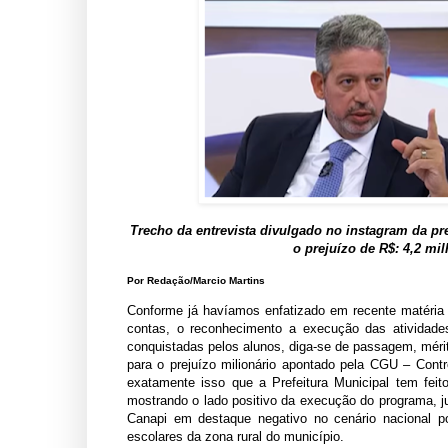
Trecho da entrevista divulgado no instagram da pr
o prejuízo de R$: 4,2 m
Por Redação/Marcio Martins
Conforme já havíamos enfatizado em recente matéria 
contas, o reconhecimento a execução das atividade
conquistadas pelos alunos, diga-se de passagem, mérito
para o prejuízo milionário apontado pela CGU – Contr
exatamente isso que a Prefeitura Municipal tem fe
mostrando o lado positivo da execução do programa, j
Canapi em destaque negativo no cenário nacional po
escolares da zona rural do município.