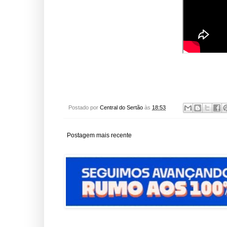
Postado por
Central do Sertão
às
18:53
Postagem mais recente