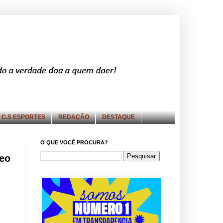
C.S ESPORTES
REDAÇÃO
DESTAQUE
O QUE VOCÊ PROCURA?
deo