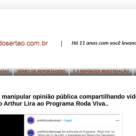
ADAS
SÉRIES DE REPORTAGENS
C.S REPÓRTER INVESTIGAÇÃO
a manipular opinião pública compartilhando ví
o Arthur Lira ao Programa Roda Viva..