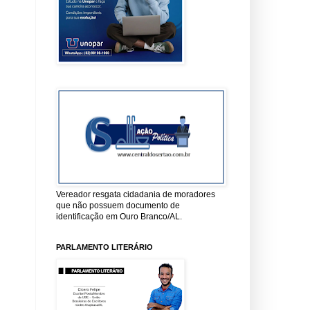
Vereador resgata cidadania de moradores
que não possuem documento de
identificação em Ouro Branco/AL.
PARLAMENTO LITERÁRIO