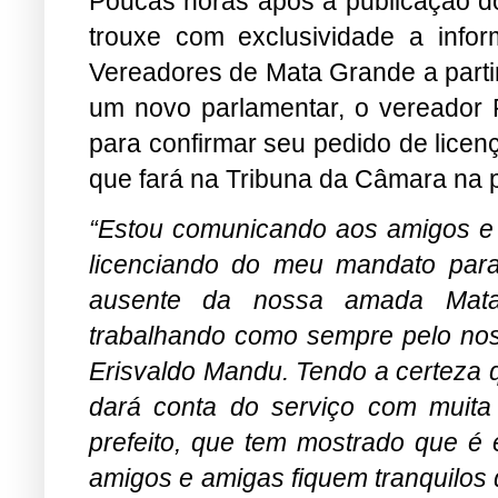
Poucas horas após a publicação do 
trouxe com exclusividade a inf
Vereadores de Mata Grande a partir
um novo parlamentar, o vereador R
para confirmar seu pedido de licen
que fará na Tribuna da Câmara na 
“Estou comunicando aos amigos e
licenciando do meu mandato par
ausente da nossa amada Mata 
trabalhando como sempre pelo nos
Erisvaldo Mandu. Tendo a certeza
dará conta do serviço com muita
prefeito, que tem mostrado que é 
amigos e amigas fiquem tranquilos 