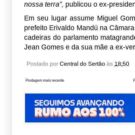
nossa terra”,
publicou o ex-preside
Em seu lugar assume Miguel Gom
prefeito Erivaldo Mandú na Câmara
cadeiras do parlamento matagrande
Jean Gomes e da sua mãe a ex-ve
Postado por
Central do Sertão
às
18:50
Postagem mais recente
P