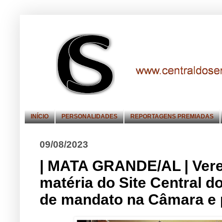
INÍCIO
PERSONALIDADES
REPORTAGENS PREMIADAS
09/08/2023
| MATA GRANDE/AL | Vere
matéria do Site Central d
de mandato na Câmara e 