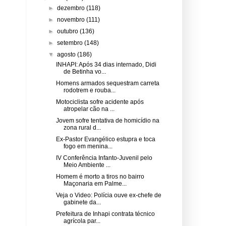
►
dezembro
(118)
►
novembro
(111)
►
outubro
(136)
►
setembro
(148)
▼
agosto
(186)
INHAPI: Após 34 dias internado, Didi
de Betinha vo...
Homens armados sequestram carreta
rodotrem e rouba...
Motociclista sofre acidente após
atropelar cão na ...
Jovem sofre tentativa de homicídio na
zona rural d...
Ex-Pastor Evangélico estupra e toca
fogo em menina...
IV Conferência Infanto-Juvenil pelo
Meio Ambiente ...
Homem é morto a tiros no bairro
Maçonaria em Palme...
Veja o Video: Polícia ouve ex-chefe de
gabinete da...
Prefeitura de Inhapi contrata técnico
agrícola par...