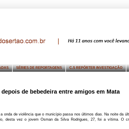
ADAS
SÉRIES DE REPORTAGENS
C.S REPÓRTER INVESTIGAÇÃO
 depois de bebedeira entre amigos em Mata
 onda de violência que o município passa nos últimos dias. Na noite da úl
rado, desta vez o jovem Osman da Silva Rodrigues, 27, foi a vítima. O c