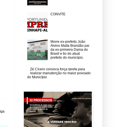
CONVITE
Morre ex-prefeito João
Alvino Malta Brandão pai
da ex-primeira Dama do
Brasil e tio do atual
prefeito do município.
Zé Cícero convoca força tarefa para
realizar manutenção no maior povoado
do Município
iga