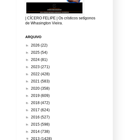
| CÍCERO FELIPE | Os crísticos setígonos
de Whasington Vieira.
ARQUIVO
►
2026
(22)
►
2025
(54)
►
2024
(81)
►
2023
(271)
►
2022
(428)
►
2021
(583)
►
2020
(358)
►
2019
(609)
►
2018
(472)
►
2017
(624)
►
2016
(527)
►
2015
(598)
►
2014
(738)
▼
2013
(1428)