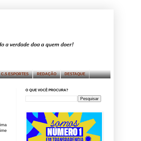
C.S ESPORTES
REDAÇÃO
DESTAQUE
O QUE VOCÊ PROCURA?
tima
rime