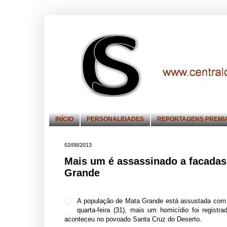
INÍCIO
PERSONALIDADES
REPORTAGENS PREMI
02/08/2013
Mais um é assassinado a facadas
Grande
A população de Mata Grande está assustada com a
quarta-feira (31), mais um homicídio foi regist
aconteceu no povoado Santa Cruz do Deserto.