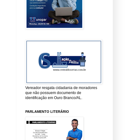
Vereador resgata cidadania de moradores
que não possuem documento de
identificação em Ouro Branco/AL.
PARLAMENTO LITERÁRIO