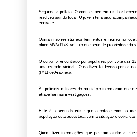
Segundo a polícia, Osman estava em um bar bebend
resolveu sair do local. O jovem teria sido acompanha
canivete.
Osman não resistiu aos ferimentos e morreu no local
placa MVA/1178, veículo que seria de propriedade da v
O corpo foi encontrado por populares, por volta das 12
uma estrada vicinal. O cadáver foi levado para o necr
(IML) de Arapiraca.
À
policiais militares do município informaram que o
atrapalhar nas investigações.
Este é o segundo crime que acontece com as mes
população está assustada com a situação e cobra das 
Quem tiver informações que possam ajudar a elucid