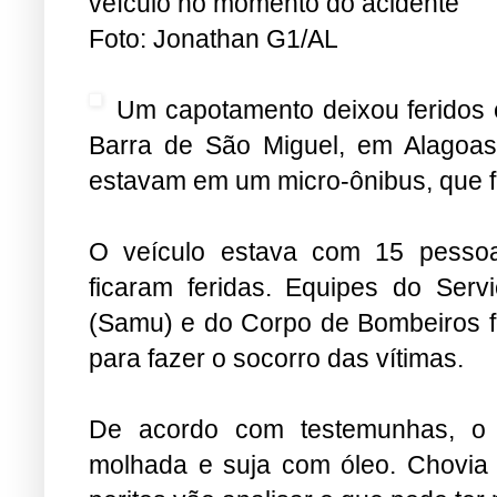
veículo no momento do acidente
Foto: Jonathan G1/AL
Um capotamento deixou feridos 
Barra de São Miguel, em Alagoas,
estavam em um micro-ônibus, que fa
O veículo estava com 15 pesso
ficaram feridas. Equipes do Ser
(Samu) e do Corpo de Bombeiros fo
para fazer o socorro das vítimas.
De acordo com testemunhas, o v
molhada e suja com óleo. Chovia