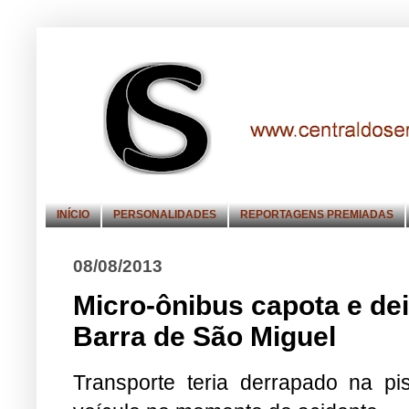
INÍCIO
PERSONALIDADES
REPORTAGENS PREMIADAS
08/08/2013
Micro-ônibus capota e dei
Barra de São Miguel
Transporte teria derrapado na p