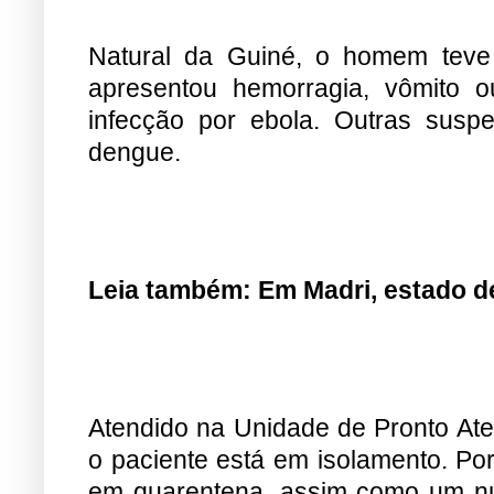
Natural da Guiné, o homem teve 
apresentou hemorragia, vômito o
infecção por ebola. Outras susp
dengue.
Leia também:
Em Madri, estado d
Atendido na Unidade de Pronto Aten
o paciente está em isolamento. Por
em quarentena, assim como um nú