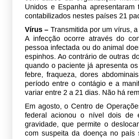
Unidos e Espanha apresentaram tr
contabilizados nestes países 21 pa
Vírus –
Transmitida por um vírus, 
A infecção ocorre através do con
pessoa infectada ou do animal doe
espinhos. Ao contrário de outras d
quando o paciente já apresenta os 
febre, fraqueza, dores abdominai
período entre o contágio e a mani
variar entre 2 a 21 dias. Não há re
Em agosto, o Centro de Operaçõ
federal acionou o nível dois de
gravidade, que permite o desloca
com suspeita da doença no país 