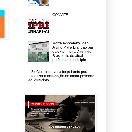
CONVITE
Morre ex-prefeito João
Alvino Malta Brandão pai
da ex-primeira Dama do
Brasil e tio do atual
prefeito do município.
Zé Cícero convoca força tarefa para
realizar manutenção no maior povoado
do Município