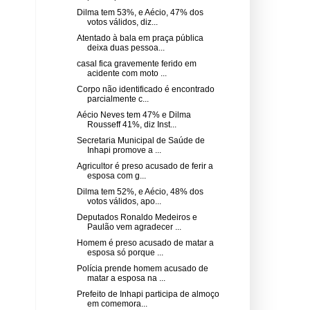
Dilma tem 53%, e Aécio, 47% dos
votos válidos, diz...
Atentado à bala em praça pública
deixa duas pessoa...
casal fica gravemente ferido em
acidente com moto ...
Corpo não identificado é encontrado
parcialmente c...
Aécio Neves tem 47% e Dilma
Rousseff 41%, diz Inst...
Secretaria Municipal de Saúde de
Inhapi promove a ...
Agricultor é preso acusado de ferir a
esposa com g...
Dilma tem 52%, e Aécio, 48% dos
votos válidos, apo...
Deputados Ronaldo Medeiros e
Paulão vem agradecer ...
Homem é preso acusado de matar a
esposa só porque ...
Polícia prende homem acusado de
matar a esposa na ...
Prefeito de Inhapi participa de almoço
em comemora...