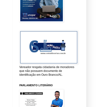
Vereador resgata cidadania de moradores
que não possuem documento de
identificação em Ouro Branco/AL.
PARLAMENTO LITERÁRIO