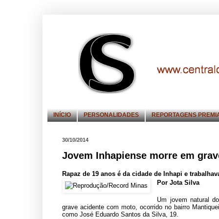
INÍCIO
PERSONALIDADES
REPORTAGENS PREMI
30/10/2014
Jovem Inhapiense morre em grav
Rapaz de 19 anos é da cidade de Inhapi e trabalhav
Por Jota Silva
Um jovem natural do
grave acidente com moto, ocorrido no bairro Mantiquei
como José Eduardo Santos da Silva, 19.