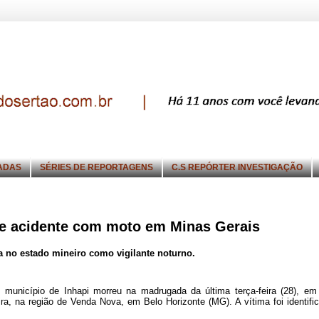
ADAS
SÉRIES DE REPORTAGENS
C.S REPÓRTER INVESTIGAÇÃO
e acidente com moto em Minas Gerais
a no estado mineiro como vigilante noturno.
 município de Inhapi morreu na madrugada da última terça-feira (28), e
ra, na região de Venda Nova, em Belo Horizonte (MG). A vítima foi identifi