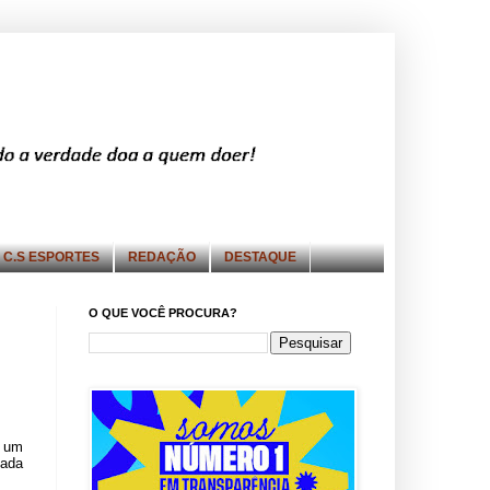
C.S ESPORTES
REDAÇÃO
DESTAQUE
O QUE VOCÊ PROCURA?
m um
cada