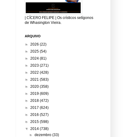
| CÍCERO FELIPE | Os crísticos setígonos
de Whasington Vieira.
ARQUIVO
►
2026
(22)
►
2025
(54)
►
2024
(81)
►
2023
(271)
►
2022
(428)
►
2021
(583)
►
2020
(358)
►
2019
(609)
►
2018
(472)
►
2017
(624)
►
2016
(527)
►
2015
(598)
▼
2014
(738)
►
dezembro
(33)