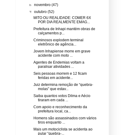
►
novembro
(47)
▼
outubro
(52)
MITO OU REALIDADE: COMER 6X
POR DIA REALMENTE EMAG...
Prefeitura de Inhapi mantém obras de
calçamentos p...
Criminosos explodem terminal
eletrônico de agência...
Jovem Inhapiense morre em grave
acidente com moto ...
Agentes de Endemias voltam a
paralisar atividades ...
Seis pessoas morrem e 12 ficam
feridas em acidente...
Juiz determina remoção de “quebra-
molas” que estav...
Saiba quantos votos Dilma e Aécio
tiraram em cada ...
Com apoio e reconhecimento da
prefeitura local, ca...
Homens são assassinados com vários
tiros enquanto ...
Mais um motociclista se acidenta ao
pular “quebra-...