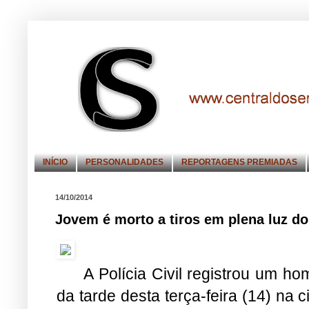
INÍCIO
PERSONALIDADES
REPORTAGENS PREMIADAS
14/10/2014
Jovem é morto a tiros em plena luz d
A Polícia Civil registrou um h
da tarde desta terça-feira (14) na