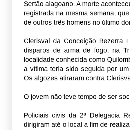
Sertão alagoano. A morte aconteceu
registrada na mesma semana, que
de outros três homens no último do
Clerisval da Conceição Bezerra L
disparos de arma de fogo, na T
localidade conhecida como Quilomb
a vítima teria sido seguida por u
Os algozes atiraram contra Clerisva
O jovem não teve tempo de ser soco
Policiais civis da 2ª Delegacia 
dirigiram até o local a fim de reali