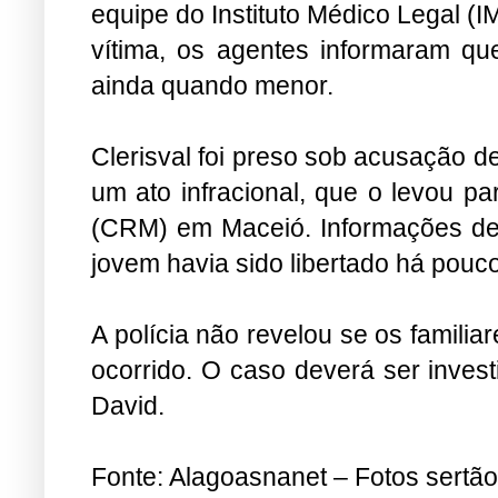
equipe do Instituto Médico Legal (
vítima, os agentes informaram que
ainda quando menor.
Clerisval foi preso sob acusação de
um ato infracional, que o levou p
(CRM) em Maceió. Informações de f
jovem havia sido libertado há pouc
A polícia não revelou se os famili
ocorrido. O caso deverá ser inves
David.
Fonte: Alagoasnanet – Fotos sertã