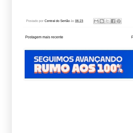
Postado por
Central do Sertão
às
06:23
Postagem mais recente
P