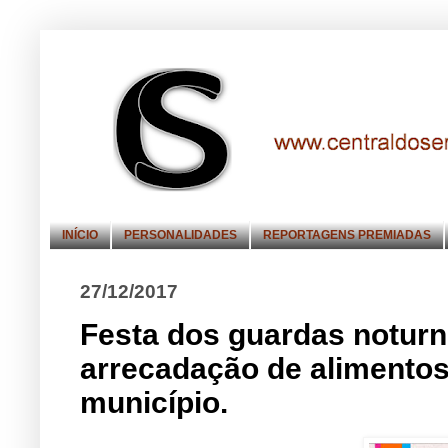
INÍCIO
PERSONALIDADES
REPORTAGENS PREMIADAS
27/12/2017
Festa dos guardas noturn
arrecadação de alimentos
município.