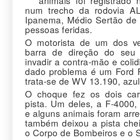
animais foi registrado n
num trecho da rodovia A
Ipanema, Médio Sertão de A
pessoas feridas.
O motorista de um dos veí
barra de direção do seu 
invadir a contra-mão e colid
dado problema é um Ford F
trata-se de WV 13.190, azul
O choque fez os dois car
pista. Um deles, a F-4000,
e alguns animais foram arr
também deixou a pista chei
o Corpo de Bombeiros e o 