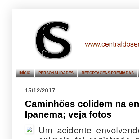
INÍCIO
PERSONALIDADES
REPORTAGENS PREMIADAS
15/12/2017
Caminhões colidem na en
Ipanema; veja fotos
Um acidente envolvend