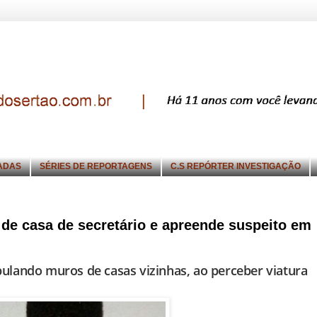
ADAS
SÉRIES DE REPORTAGENS
C.S REPÓRTER INVESTIGAÇÃO
o de casa de secretário e apreende suspeito em
pulando muros de casas vizinhas, ao perceber viatura