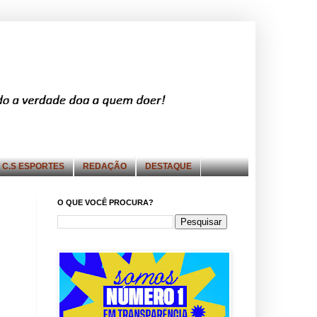
C.S ESPORTES
REDAÇÃO
DESTAQUE
O QUE VOCÊ PROCURA?