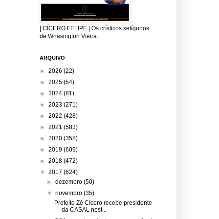
| CÍCERO FELIPE | Os crísticos setígonos
de Whasington Vieira.
ARQUIVO
►
2026
(22)
►
2025
(54)
►
2024
(81)
►
2023
(271)
►
2022
(428)
►
2021
(583)
►
2020
(358)
►
2019
(609)
►
2018
(472)
▼
2017
(624)
►
dezembro
(50)
▼
novembro
(35)
Prefeito Zé Cícero recebe presidente
da CASAL nest...