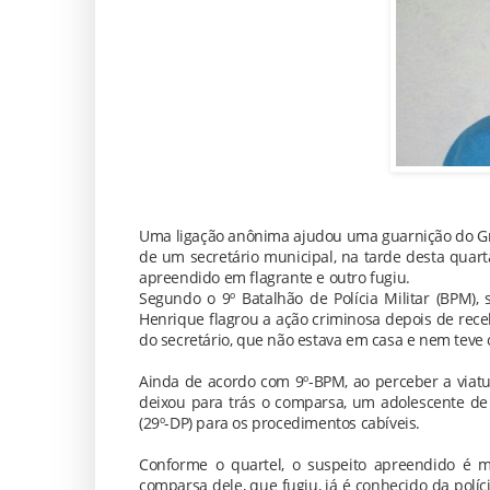
Uma ligação anônima ajudou uma guarnição do Grup
de um secretário municipal, na tarde desta quarta
apreendido em flagrante e outro fugiu.
Segundo o 9º Batalhão de Polícia Militar (BPM
Henrique flagrou a ação criminosa depois de rec
do secretário, que não estava em casa e nem teve
Ainda de acordo com 9º-BPM, ao perceber a viatu
deixou para trás o comparsa, um adolescente de 1
(29º-DP) para os procedimentos cabíveis.
Conforme o quartel, o suspeito apreendido é 
comparsa dele, que fugiu, já é conhecido da políc