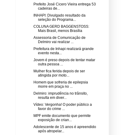
Prefeito José Cicero Vieira entrega 53
cadeiras de...
INHAPI: Divulgado resultado da
seleção do Programa...
COLUNA GERD BAGGENSTOSS:
Mais Brasil, menos Brasília
Assessoria de Comunicação de
Delmiro vai realizar ...
Prefeitura de Inhapi realizará grande
evento nesta...
Jovem é preso depois de tentar matar
outra pessoa ...
Mulher fica ferida depois de ser
atingida por moto...
Homem que sofreria de epilepsia
morre em praça no ...
Delmiro: imprudência no trânsito,
resulta em diver...
Vídeo: Vergonha! O poder público a
favor do crime ...
MPF emite documento que permite
exposição de crian...
Adolescente de 15 anos é apreendido
após atropelar...