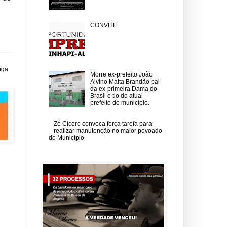
CONVITE
iga
Morre ex-prefeito João
Alvino Malta Brandão pai
da ex-primeira Dama do
Brasil e tio do atual
prefeito do município.
Zé Cícero convoca força tarefa para
realizar manutenção no maior povoado
do Município