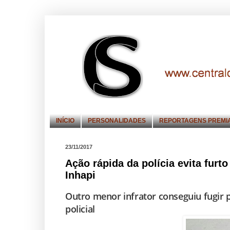
INÍCIO
PERSONALIDADES
REPORTAGENS PREMI
23/11/2017
Ação rápida da polícia evita furt
Inhapi
Outro menor infrator conseguiu fugir 
policial