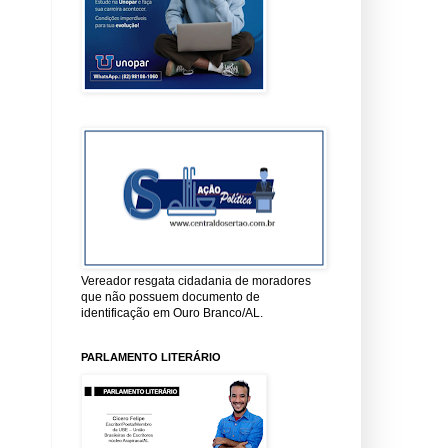
Vereador resgata cidadania de moradores
que não possuem documento de
identificação em Ouro Branco/AL.
PARLAMENTO LITERÁRIO