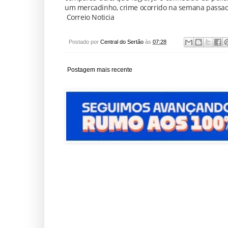
um mercadinho, crime ocorrido na semana passad
Correio Noticia
Postado por
Central do Sertão
às
07:28
Postagem mais recente