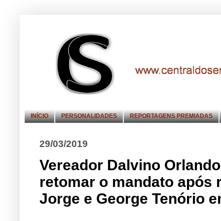
INÍCIO
PERSONALIDADES
REPORTAGENS PREMIADAS
29/03/2019
Vereador Dalvino Orlando
retomar o mandato após 
Jorge e George Tenório 