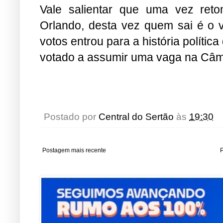
Vale salientar que uma vez ret
Orlando, desta vez quem sai é o
votos entrou para a história polít
votado a assumir uma vaga na Câm
Postado por
Central do Sertão
às
19:30
Postagem mais recente
P