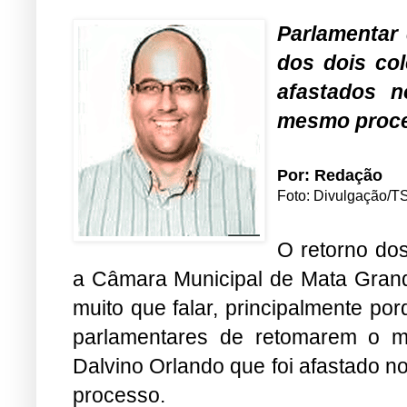
Parlamentar 
dos dois co
afastados 
mesmo proc
Por: Redação
Foto: Divulgação/T
O retorno do
a Câmara Municipal de Mata Grande
muito que falar, principalmente por
parlamentares de retomarem o m
Dalvino Orlando que foi afastado 
processo.