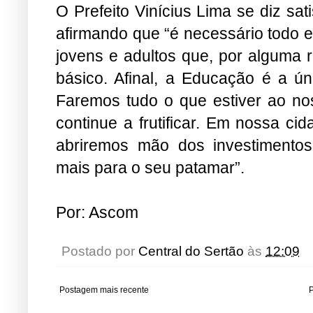
O Prefeito Vinícius Lima se diz sa
afirmando que “é necessário todo 
jovens e adultos que, por alguma 
básico. Afinal, a Educação é a ú
Faremos tudo o que estiver ao n
continue a frutificar. Em nossa ci
abriremos mão dos investimento
mais para o seu patamar”.
Por: Ascom
Postado por
Central do Sertão
às
12:09
Postagem mais recente
P