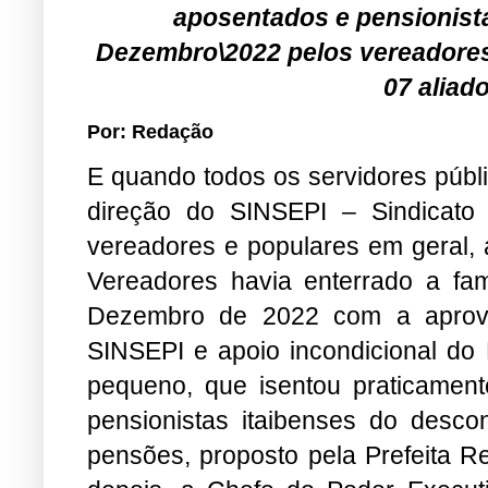
aposentados e pensionist
Dezembro\2022 pelos vereadores,
07 aliad
Por: Redação
E quando todos os servidores públi
direção do SINSEPI – Sindicato 
vereadores e populares em geral,
Vereadores havia enterrado a fa
Dezembro de 2022 com a aprova
SINSEPI e apoio incondicional do
pequeno, que isentou praticamen
pensionistas itaibenses do desc
pensões, proposto pela Prefeita R