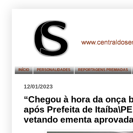
INÍCIO
PERSONALIDADES
REPORTAGENS PREMIADAS
12/01/2023
“Chegou à hora da onça b
após Prefeita de Itaíba\P
vetando ementa aprovada