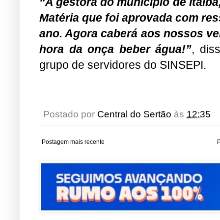
“A gestora do município de Itaíba
Matéria que foi aprovada com res
ano. Agora caberá aos nossos ve
hora da onça beber água!”
, dis
grupo de servidores do SINSEPI.
Postado por
Central do Sertão
às
12:35
Postagem mais recente
P