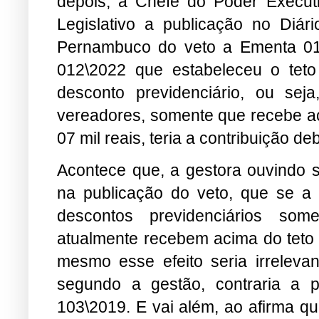
depois, a Chefe do Poder Execut
Legislativo a publicação no Diár
Pernambuco do veto a Ementa 01
012\2022 que estabeleceu o tet
desconto previdenciário, ou se
vereadores, somente que recebe ac
07 mil reais, teria a contribuição 
Acontece que, a gestora ouvindo su
na publicação do veto, que se a 
descontos previdenciários som
atualmente recebem acima do teto d
mesmo esse efeito seria irreleva
segundo a gestão, contraria a p
103\2019. E vai além, ao afirma qu