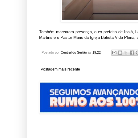
Também marcaram presença, o ex-prefeito de Inajá, Leo
Martins e o Pastor Mário da Igreja Batista Vida Plena,
Postado por
Central do Sertão
às
19:22
Postagem mais recente