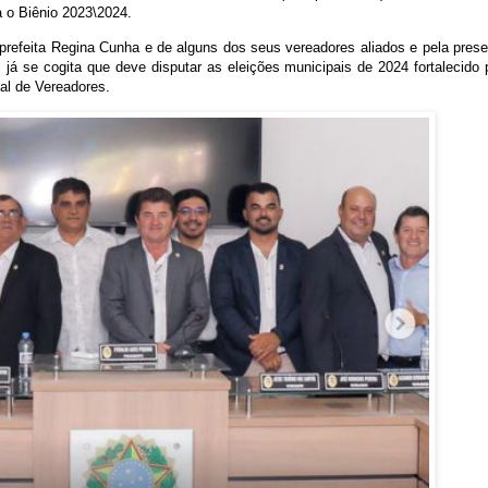
a o Biênio 2023\2024.
prefeita Regina Cunha e de alguns dos seus vereadores aliados e pela pres
 já se cogita que deve disputar as eleições municipais de 2024 fortalecido 
l de Vereadores.