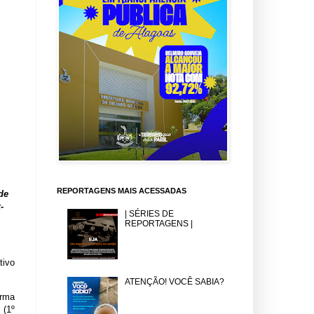
REPORTAGENS MAIS ACESSADAS
de
-
| SÉRIES DE
REPORTAGENS |
tivo
ATENÇÃO! VOCÊ SABIA?
orma
 (1º