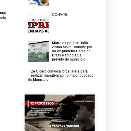
ença
CONVITE
pela
Morre ex-prefeito João
Alvino Malta Brandão pai
da ex-primeira Dama do
Brasil e tio do atual
prefeito do município.
Zé Cícero convoca força tarefa para
realizar manutenção no maior povoado
do Município