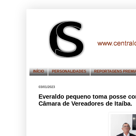
INÍCIO
PERSONALIDADES
REPORTAGENS PREMI
03/01/2023
Everaldo pequeno toma posse como
Câmara de Vereadores de Itaíba.