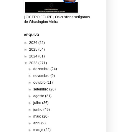
| CÍCERO FELIPE | Os crísticos setígonos
de Whasington Vieira.
ARQUIVO
►
2026
(22)
►
2025
(54)
►
2024
(81)
▼
2023
(271)
►
dezembro
(24)
►
novembro
(9)
►
outubro
(11)
►
setembro
(26)
►
agosto
(31)
►
julho
(36)
►
junho
(49)
►
maio
(20)
►
abril
(9)
►
março
(22)