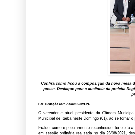
Confira como ficou a composição da nova mesa di
posse. Destaque para a ausência da prefeita Reg
p
Por: Redação com Ascom\CMVI-PE
O vereador e atual presidente da Câmara Municipal 
Municipal de Itaíba neste Domingo (01), ao se tornar o p
Eraldo, como é popularmente reconhecido, foi eleito a
em sessão ordinária realizada no dia 26/08/2021, des