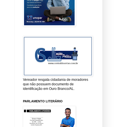
Vereador resgata cidadania de moradores
que não possuem documento de
identificação em Ouro Branco/AL.
PARLAMENTO LITERÁRIO