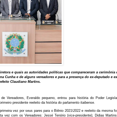
retora e quais as autoridades políticas que compareceram a cerimônia 
ina Cunha e de alguns vereadores e para a presença do ex-deputado e ex
refeito Claudiano Martins.
de Vereadores, Everaldo pequeno, entrou para história do Poder Legisla
rimeiro presidente reeleito da história do parlamento itaibense.
 primeira vez por seus pares para o Biênio 2021\2022 e reeleito da mesma f
ta vez com os Vereadores: Jessé Tenório (vice-presidente); Didias Martins