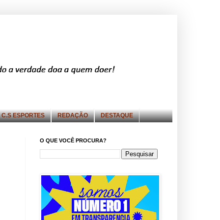
C.S ESPORTES
REDAÇÃO
DESTAQUE
O QUE VOCÊ PROCURA?