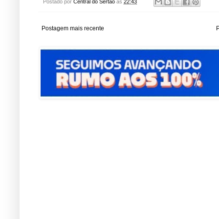
Postado por
Central do Sertão
às
22:43
Postagem mais recente
P