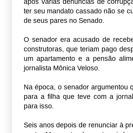
após várias denúncias de corrupçã
ter seu mandato cassado não se cu
de seus pares no Senado.
O senador era acusado de receber 
construtoras, que teriam pago des
um apartamento e a pensão alime
jornalista Mônica Veloso.
Na época, o senador argumentou q
para a filha que teve com a jornal
para isso.
Seis anos depois de renunciar à p