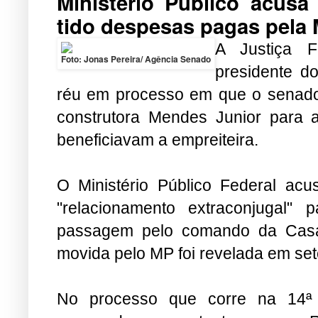
Ministério Público acusa
tido despesas pagas pela
A Justiça F
Foto: Jonas Pereira/ Agência Senado
presidente d
ré
u em processo em que o senador
construtora Mendes Junior para 
beneficiavam a empreiteira.
O Ministério Público Federal ac
"relacionamento extraconjugal"
passagem pelo comando da Casa
movida pelo MP foi revelada em se
No processo que corre na 14ª V