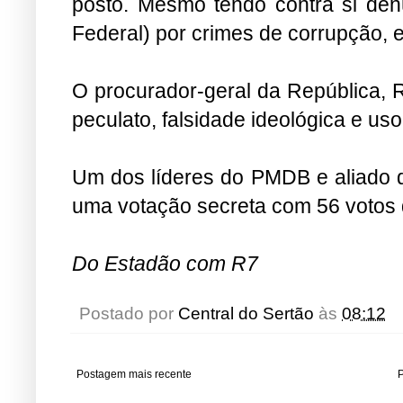
posto. Mesmo tendo contra si den
Federal) por crimes de corrupção, 
O procurador-geral da República, 
peculato, falsidade ideológica e us
Um dos líderes do PMDB e aliado do
uma votação secreta com 56 votos 
Do Estadão com R7
Postado por
Central do Sertão
às
08:12
Postagem mais recente
P