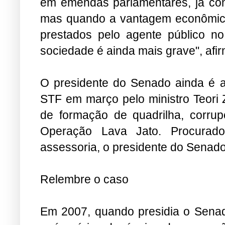
em emendas parlamentares, já const
mas quando a vantagem econômica
prestados pelo agente público no
sociedade é ainda mais grave", afi
O presidente do Senado ainda é al
STF em março pelo ministro Teori Z
de formação de quadrilha, corru
Operação Lava Jato. Procurad
assessoria, o presidente do Senado
Relembre o caso
Em 2007, quando presidia o Senad