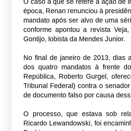
O caso a que se refere a ação de 
época, Renan renunciou à presidên
mandato após ser alvo de uma série
conforme apontou a revista Veja
Gontijo, lobista da Mendes Junior.
No final de janeiro de 2013, dias
dos quatro mandatos à frente do
República, Roberto Gurgel, ofere
Tribunal Federal) contra o senador
de documento falso por causa desse
O processo, que estava sob relat
Ricardo Lewandowski, foi encaminh