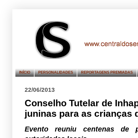
INÍCIO
PERSONALIDADES
REPORTAGENS PREMIADAS
22/06/2013
Conselho Tutelar de Inha
juninas para as crianças 
Evento reuniu centenas de p