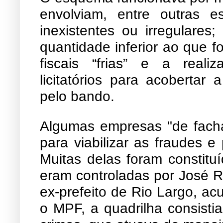
envolviam, entre outras e
inexistentes ou irregulares
quantidade inferior ao que f
fiscais “frias” e a reali
licitatórios para acobertar
pelo bando.
Algumas empresas "de fach
para viabilizar as fraudes e 
Muitas delas foram constitu
eram controladas por José R
ex-prefeito de Rio Largo, a
o MPF, a quadrilha consisti