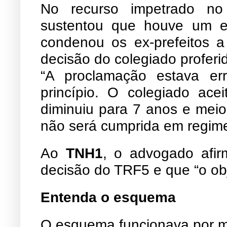
No recurso impetrado no
sustentou que houve um e
condenou os ex-prefeitos 
decisão do colegiado profer
“A proclamação estava er
princípio. O colegiado ac
diminuiu para 7 anos e meio
não será cumprida em regime
Ao
TNH1
, o advogado afi
decisão do TRF5 e que “o obje
Entenda o esquema
O esquema funcionava por me