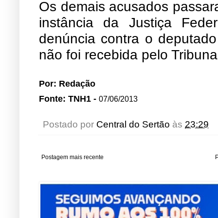
Os demais acusados passara
instância da Justiça Fede
denúncia contra o deputado 
não foi recebida pelo Tribuna
Por: Redação
Fonte: TNH1 -
07/06/2013
Postado por
Central do Sertão
às
23:29
Postagem mais recente
P