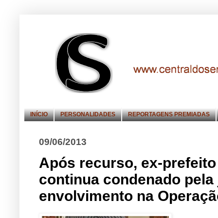
INÍCIO
PERSONALIDADES
REPORTAGENS PREMIADAS
09/06/2013
Após recurso, ex-prefeito
continua condenado pela j
envolvimento na Operaçã