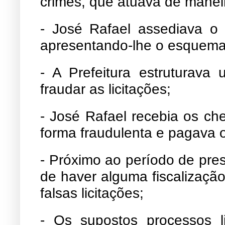
crimes, que atuava de maneir
- José Rafael assediava o p
apresentando-lhe o esquema 
- A Prefeitura estruturava
fraudar as licitações;
- José Rafael recebia os ch
forma fraudulenta e pagava o
- Próximo ao período de pre
de haver alguma fiscalizaçã
falsas licitações;
- Os supostos processos li