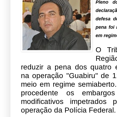
Pleno d
declaraç
defesa d
pena foi
em regim
O Tri
Região
reduzir a pena dos quatro 
na operação "Guabiru" de 1
meio em regime semiaberto.
procedente os embargos
modificativos impetrados
operação da Polícia Federal.