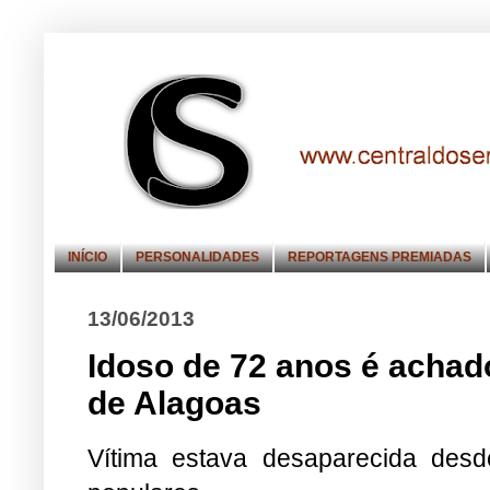
INÍCIO
PERSONALIDADES
REPORTAGENS PREMIADAS
13/06/2013
Idoso de 72 anos é achad
de Alagoas
Vítima estava desaparecida desd