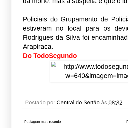
da morte, mas a suspeita é que o i
Policiais do Grupamento de Políci
estiveram no local para os dev
Rodrigues da Silva foi encaminhado
Arapiraca.
Do TodoSegundo
Postado por
Central do Sertão
às
08:32
Postagem mais recente
P