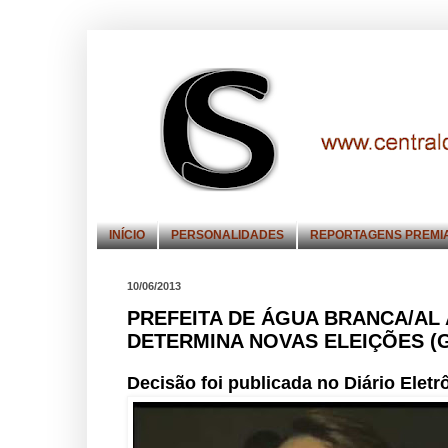
INÍCIO
PERSONALIDADES
REPORTAGENS PREMI
10/06/2013
PREFEITA DE ÁGUA BRANCA/AL 
DETERMINA NOVAS ELEIÇÕES (
Decisão foi publicada no Diário Eletr