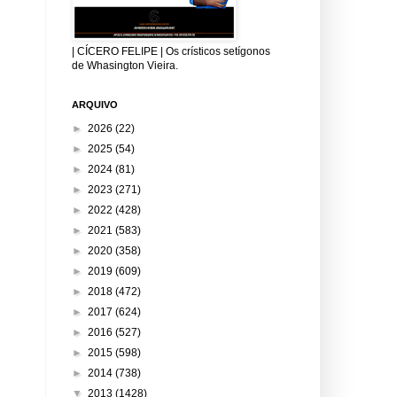
| CÍCERO FELIPE | Os crísticos setígonos
de Whasington Vieira.
ARQUIVO
►
2026
(22)
►
2025
(54)
►
2024
(81)
►
2023
(271)
►
2022
(428)
►
2021
(583)
►
2020
(358)
►
2019
(609)
►
2018
(472)
►
2017
(624)
►
2016
(527)
►
2015
(598)
►
2014
(738)
▼
2013
(1428)