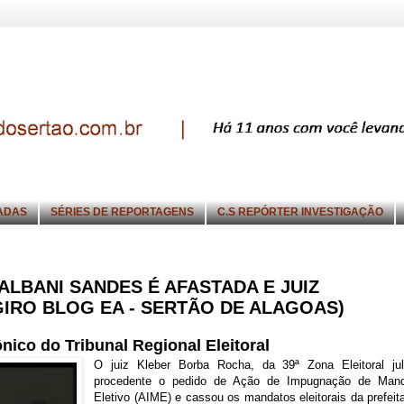
ADAS
SÉRIES DE REPORTAGENS
C.S REPÓRTER INVESTIGAÇÃO
ALBANI SANDES É AFASTADA E JUIZ
GIRO BLOG EA - SERTÃO DE ALAGOAS)
ônico do Tribunal Regional Eleitoral
O juiz Kleber Borba Rocha, da 39ª Zona Eleitoral ju
procedente o pedido de Ação de Impugnação de Mand
Eletivo (AIME) e cassou os mandatos eleitorais da prefeit