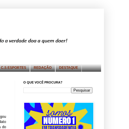
C.S ESPORTES
REDAÇÃO
DESTAQUE
O QUE VOCÊ PROCURA?
lgou
ato
a do