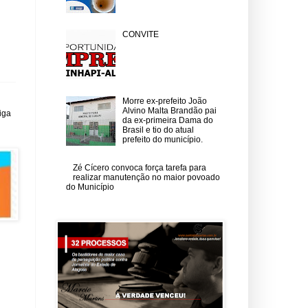
CONVITE
Morre ex-prefeito João
Alvino Malta Brandão pai
iga
da ex-primeira Dama do
Brasil e tio do atual
prefeito do município.
Zé Cícero convoca força tarefa para
realizar manutenção no maior povoado
do Município