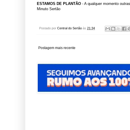
ESTAMOS DE PLANTÃO
- A qualquer momento outra
Minuto Sertão
Postado por
Central do Sertão
às
21:34
Postagem mais recente