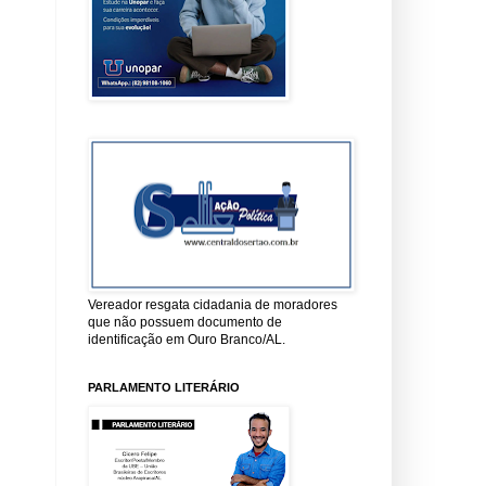
Vereador resgata cidadania de moradores
que não possuem documento de
identificação em Ouro Branco/AL.
PARLAMENTO LITERÁRIO