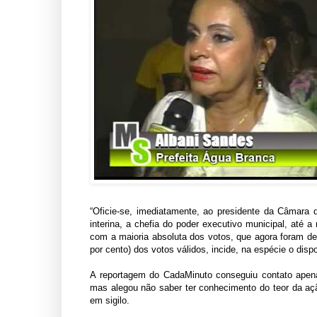
“Oficie-se, imediatamente, ao presidente da Câmar
interina, a chefia do poder executivo municipal, até 
com a maioria absoluta dos votos, que agora foram de
por cento) dos votos válidos, incide, na espécie o dis
A reportagem do CadaMinuto conseguiu contato apena
mas alegou não saber ter conhecimento do teor da a
em sigilo.