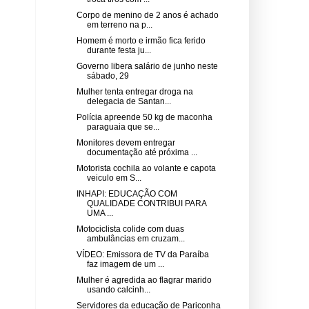
Corpo de menino de 2 anos é achado
em terreno na p...
Homem é morto e irmão fica ferido
durante festa ju...
Governo libera salário de junho neste
sábado, 29
Mulher tenta entregar droga na
delegacia de Santan...
Polícia apreende 50 kg de maconha
paraguaia que se...
Monitores devem entregar
documentação até próxima ...
Motorista cochila ao volante e capota
veiculo em S...
INHAPI: EDUCAÇÃO COM
QUALIDADE CONTRIBUI PARA
UMA ...
Motociclista colide com duas
ambulâncias em cruzam...
VÍDEO: Emissora de TV da Paraíba
faz imagem de um ...
Mulher é agredida ao flagrar marido
usando calcinh...
Servidores da educação de Pariconha