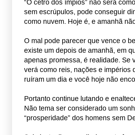
“O cetro dos ímpios” não será co
sem escrúpulos, pode conseguir din
como nuvem. Hoje é, e amanhã não
O mal pode parecer que vence o b
existe um depois de amanhã, em que
apenas promessa, é realidade. Se vo
verá como reis, nações e impérios 
ruíram um dia e você hoje não enc
Portanto continue lutando e enaltec
Não tema ser considerado um sonhad
“prosperidade” dos homens sem D