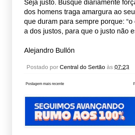
Seja justo. Busque diariamente forç
dos homens traga amargura ao seu 
que duram para sempre porque: “o 
a dos justos, para que o justo não 
Alejandro Bullón
Postado por
Central do Sertão
às
07:23
Postagem mais recente
P