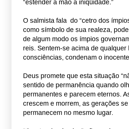
“estender a mão a iniqüidade.”
O salmista fala do “cetro dos ímpio
como símbolo de sua realeza, pode
de algum modo os ímpios governam
reis. Sentem-se acima de qualquer
consciências, condenam o inocente
Deus promete que esta situação “n
sentido de permanência quando olh
permanentes e parecem eternos. A
crescem e morrem, as gerações se
permanecem no mesmo lugar.