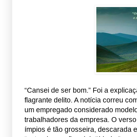
“Cansei de ser bom.” Foi a explic
flagrante delito. A notícia correu 
um empregado considerado modelo 
trabalhadores da empresa. O verso d
ímpios é tão grosseira, descarada e