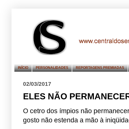
INÍCIO
PERSONALIDADES
REPORTAGENS PREMIADAS
02/03/2017
ELES NÃO PERMANECE
O cetro dos ímpios não permanecerá
gosto não estenda a mão à iniqüida