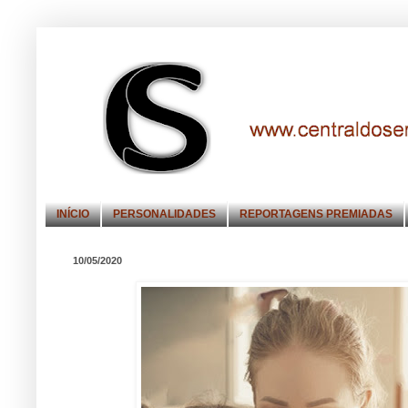
INÍCIO
PERSONALIDADES
REPORTAGENS PREMIADAS
10/05/2020