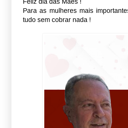
Feliz dia das Mães !
Para as mulheres mais importante
tudo sem cobrar nada !