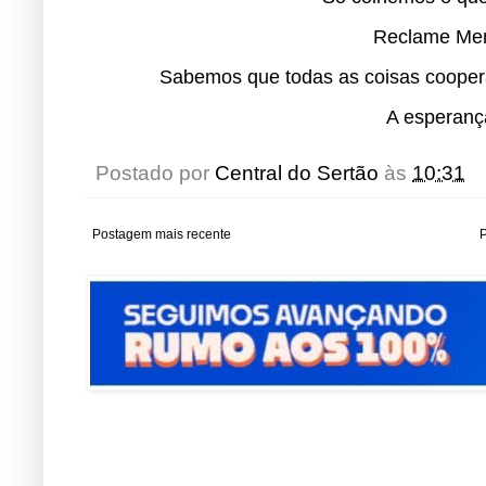
Reclame Men
Sabemos que todas as coisas coope
A esperanç
Postado por
Central do Sertão
às
10:31
Postagem mais recente
P