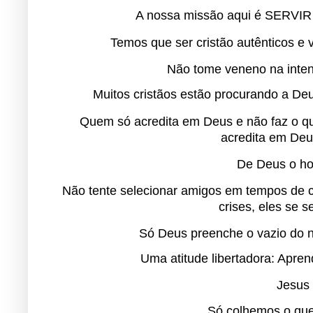
A nossa missão aqui é SERVIR 
Temos que ser cristão autênticos e v
Não tome veneno na intenç
Muitos cristãos estão procurando a Deu
Quem só acredita em Deus e não faz o q
acredita em Deu
De Deus o h
Não tente selecionar amigos em tempos de c
crises, eles se 
Só Deus preenche o vazio do n
Uma atitude libertadora: Apren
Jesus 
S
ó colhemos o que