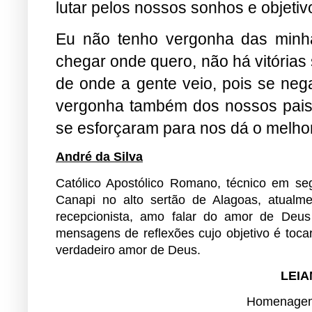
lutar pelos nossos sonhos e objetiv
Eu não tenho vergonha das minha
chegar onde quero, não há vitórias
de onde a gente veio, pois se ne
vergonha também dos nossos pais 
se esforçaram para nos dá o melhor
André da Silva
Católico Apostólico Romano, técnico em se
Canapi no alto sertão de Alagoas, atualm
recepcionista, amo falar do amor de Deus
mensagens de reflexões cujo objetivo é toc
verdadeiro amor de Deus.
LEIA
Homenagem