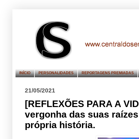
INÍCIO
PERSONALIDADES
REPORTAGENS PREMIADAS
21/05/2021
[REFLEXÕES PARA A VID
vergonha das suas raízes
própria história.