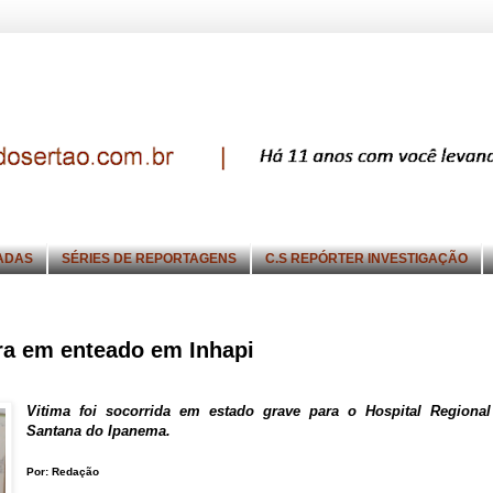
ADAS
SÉRIES DE REPORTAGENS
C.S REPÓRTER INVESTIGAÇÃO
ira em enteado em Inhapi
Vitima foi socorrida em estado grave para o Hospital Regiona
Santana do Ipanema.
Por: Redação