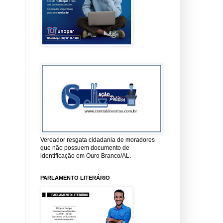
Vereador resgata cidadania de moradores
que não possuem documento de
identificação em Ouro Branco/AL.
PARLAMENTO LITERÁRIO