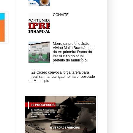
CONVITE
Morre ex-prefeito João
Alvino Malta Brandão pai
da ex-primeira Dama do
Brasil e tio do atual
prefeito do município.
Zé Cícero convoca força tarefa para
realizar manutenção no maior povoado
do Município