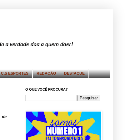
C.S ESPORTES
REDAÇÃO
DESTAQUE
O QUE VOCÊ PROCURA?
l de