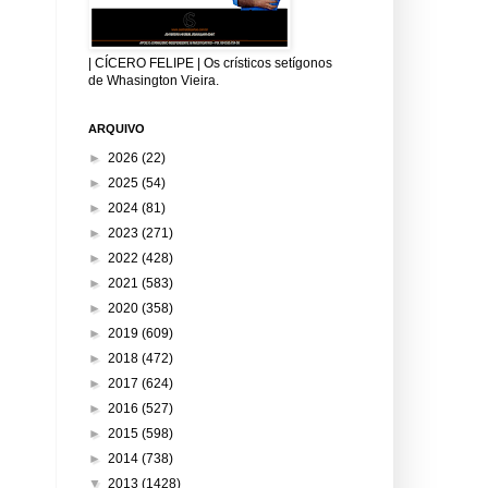
| CÍCERO FELIPE | Os crísticos setígonos
de Whasington Vieira.
ARQUIVO
►
2026
(22)
►
2025
(54)
►
2024
(81)
►
2023
(271)
►
2022
(428)
►
2021
(583)
►
2020
(358)
►
2019
(609)
►
2018
(472)
►
2017
(624)
►
2016
(527)
►
2015
(598)
►
2014
(738)
▼
2013
(1428)