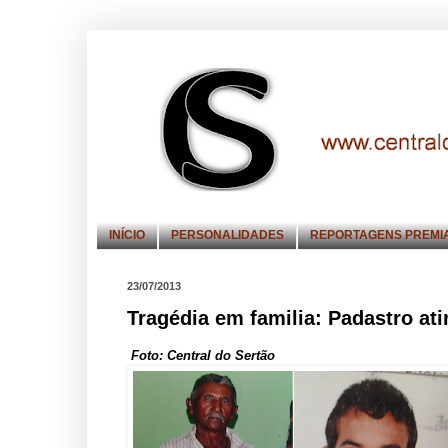
INÍCIO
PERSONALIDADES
REPORTAGENS PREMI
23/07/2013
Tragédia em familia: Padastro at
Foto: Central do Sertão