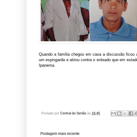
Quando a família chegou em casa a discussão ficou 
um espingarda e atirou contra o enteado que em estado
Ipanema.
Postado por
Central do Sertão
às
16:45
Postagem mais recente