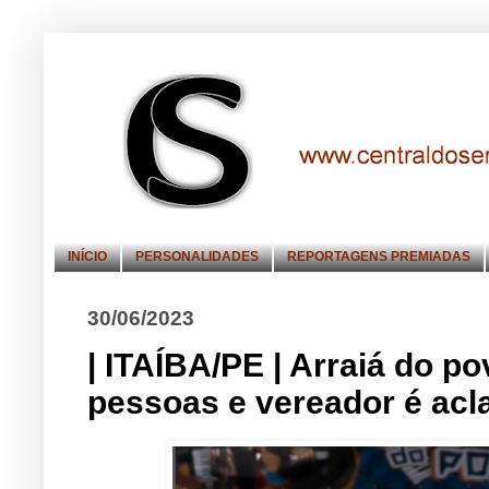
INÍCIO
PERSONALIDADES
REPORTAGENS PREMIADAS
30/06/2023
| ITAÍBA/PE | Arraiá do p
pessoas e vereador é acl