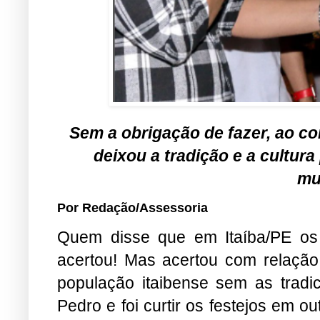
Sem a obrigação de fazer, ao con
deixou a tradição e a cultur
mu
Por Redação/Assessoria
Quem disse que em Itaíba/PE os 
acertou! Mas acertou com relação
população itaibense sem as tradi
Pedro e foi curtir os festejos em ou