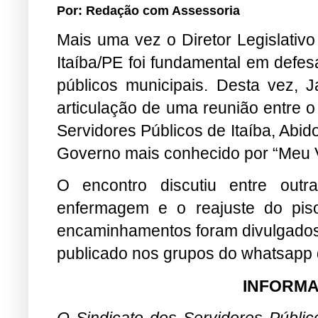
Por: Redação com Assessoria
Mais uma vez o Diretor Legislativ
Itaíba/PE foi fundamental em defes
públicos municipais. Desta vez, 
articulação de uma reunião entre o
Servidores Públicos de Itaíba, Abid
Governo mais conhecido por “Meu Vé
O encontro discutiu entre out
enfermagem e o reajuste do piso
encaminhamentos foram divulgados 
publicado nos grupos do whatsapp d
INFORMA
O Sindicato dos Servidores Públic