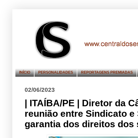
INÍCIO
PERSONALIDADES
REPORTAGENS PREMIADAS
02/06/2023
| ITAÍBA/PE | Diretor da 
reunião entre Sindicato e
garantia dos direitos dos