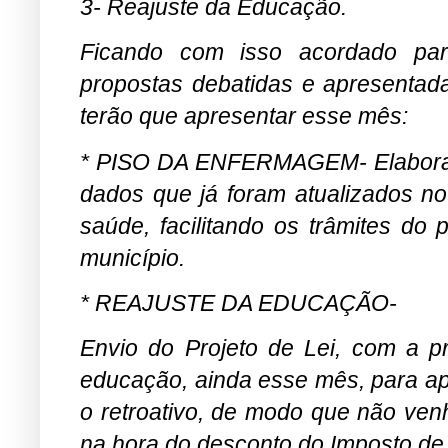
3- Reajuste da Educação.
Ficando com isso acordado par
propostas debatidas e apresentad
terão que apresentar esse mês:
* PISO DA ENFERMAGEM- Elaboraçã
dados que já foram atualizados n
saúde, facilitando os trâmites d
município.
* REAJUSTE DA EDUCAÇÃO-
Envio do Projeto de Lei, com a p
educação, ainda esse mês, para ap
o retroativo, de modo que não venh
na hora do desconto do Imposto d