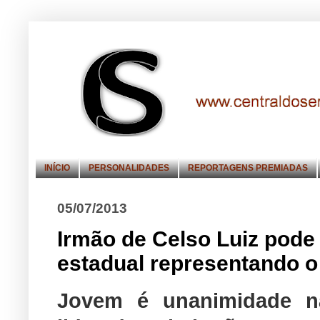
INÍCIO
PERSONALIDADES
REPORTAGENS PREMIADAS
05/07/2013
Irmão de Celso Luiz pode
estadual representando o
Jovem é unanimidade na