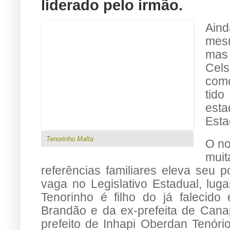
liderado pelo irmão.
Aind
mes
mas 
Cels
com
tid
esta
Esta
Tenorinho Malta
O no
mui
referências familiares eleva seu p
vaga no Legislativo Estadual, lug
Tenorinho é filho do já falecido 
Brandão e da ex-prefeita de Canap
prefeito de Inhapi Oberdan Tenório