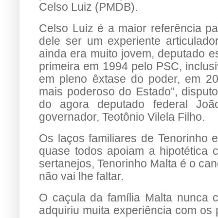
Celso Luiz (PMDB).
Celso Luiz é a maior referência pa
dele ser um experiente articulador
ainda era muito jovem, deputado es
primeira em 1994 pelo PSC, inclusi
em pleno êxtase do poder, em 2
mais poderoso do Estado”, disput
do agora deputado federal João
governador, Teotônio Vilela Filho.
Os laços familiares de Tenorinho e
quase todos apoiam a hipotética 
sertanejos, Tenorinho Malta é o ca
não vai lhe faltar.
O caçula da família Malta nunca 
adquiriu muita experiência com os 