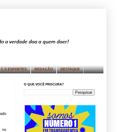
C.S ESPORTES
REDAÇÃO
DESTAQUE
O QUE VOCÊ PROCURA?
sado
, no