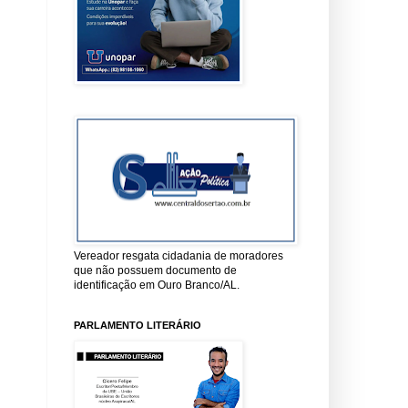
Vereador resgata cidadania de moradores
que não possuem documento de
identificação em Ouro Branco/AL.
PARLAMENTO LITERÁRIO