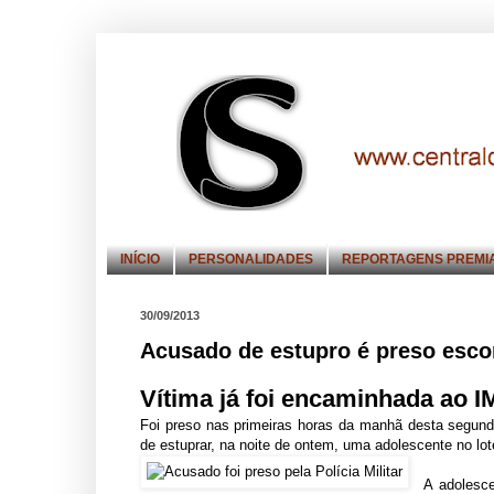
INÍCIO
PERSONALIDADES
REPORTAGENS PREMI
30/09/2013
Acusado de estupro é preso esc
Vítima já foi encaminhada ao 
Foi preso nas primeiras horas da manhã desta segund
de estuprar, na noite de ontem, uma adolescente no lo
A adolesce