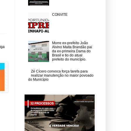
CONVITE
Morre ex-prefeito João
iga
Alvino Malta Brandão pai
da ex-primeira Dama do
Brasil e tio do atual
prefeito do município.
Zé Cícero convoca força tarefa para
realizar manutenção no maior povoado
do Município