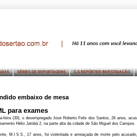
ADAS
SÉRIES DE REPORTAGENS
C.S REPÓRTER INVESTIGAÇÃO
ondido embaixo de mesa
IML para exames
a-feira (30), o desempregado José Roberto Felix dos Santos, 26 anos, acu
teamento Hélio Jatobá 2, na parte alta da cidade de São Miguel dos Campos.
nte, M.I.S.S., 17 anos, foi violentada e ameaçada de morte pelo acusado