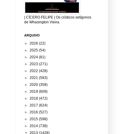
| CÍCERO FELIPE | Os crísticos setígonos
de Whasington Vieira.
ARQUIVO
►
2026
(22)
►
2025
(54)
►
2024
(81)
►
2023
(271)
►
2022
(428)
►
2021
(583)
►
2020
(358)
►
2019
(609)
►
2018
(472)
►
2017
(624)
►
2016
(527)
►
2015
(598)
►
2014
(738)
▼
2013
(1428)