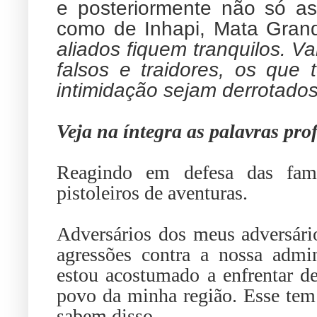
e posteriormente não só as
como de Inhapi, Mata Gran
aliados fiquem tranquilos. V
falsos e traidores, os que 
intimidação sejam derrotados
Veja na íntegra as palavras prof
Reagindo em defesa das famí
pistoleiros de aventuras.
Adversários dos meus adversár
agressões contra a nossa admin
estou acostumado a enfrentar des
povo da minha região. Esse tem 
sabem disso.