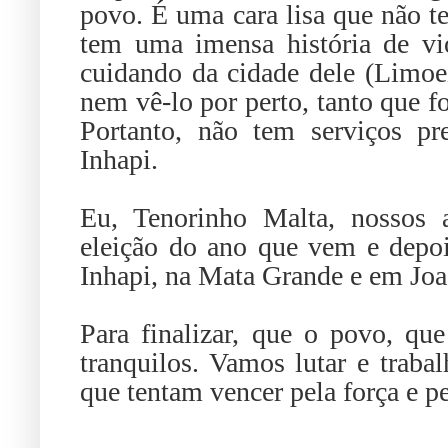
povo. É uma cara lisa que não t
tem uma imensa história de viol
cuidando da cidade dele (Limoe
nem vê-lo por perto, tanto que fo
Portanto, não tem serviços p
Inhapi.
Eu, Tenorinho Malta, nossos 
eleição do ano que vem e depo
Inhapi, na Mata Grande e em Joa
Para finalizar, que o povo, qu
tranquilos. Vamos lutar e trabal
que tentam vencer pela força e p