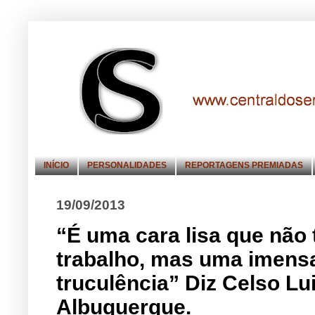
INÍCIO
PERSONALIDADES
REPORTAGENS PREMIADAS
19/09/2013
“É uma cara lisa que não
trabalho, mas uma imensa 
truculência” Diz Celso Lu
Albuquerque.