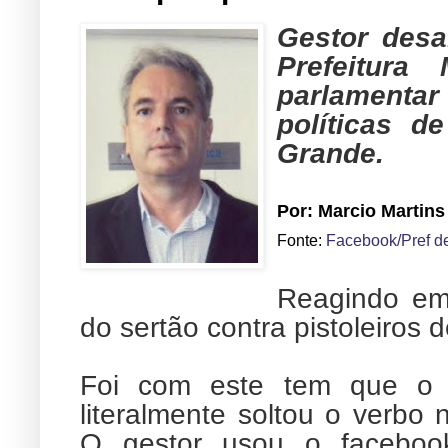
Gestor desa
Prefeitura
parlamentar 
políticas 
Grande.
Por: Marcio Martins
Fonte:
Facebook/Pref d
Reagindo em
do sertão contra pistoleiros 
Foi com este tem que o p
literalmente soltou o verbo 
O gestor usou o facebook