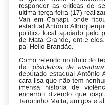
responder as criticas de se
ultima terça-feira (17) real
Van em Canapi, onde ficou
estadual Antônio Albuquerqu
político local apoiado pelo 
de Mata Grande, entre eles,
pai Hélio Brandão.
Como referido no título do te
de “
pistoleiros de aventura
deputado estadual Antônio 
cara lisa que não tem nenhu
imensa história de violênc
encerrou dizendo que disp
Tenorinho Malta, amigos e a