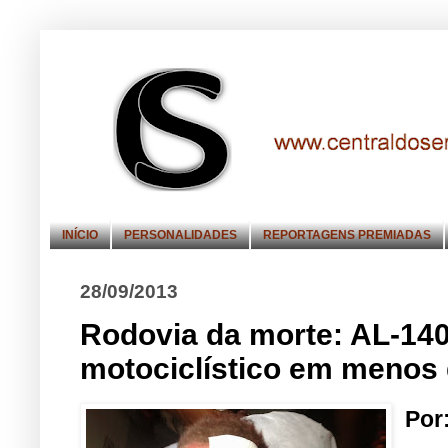
INÍCIO
PERSONALIDADES
REPORTAGENS PREMIADAS
28/09/2013
Rodovia da morte: AL-140
motociclístico em menos 
Por