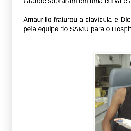
Grande sobraram em uma curva e a
Amaurilio fraturou a clavícula e D
pela equipe do SAMU para o Hospit