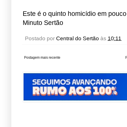
Este é o quinto homicídio em pouco
Minuto Sertão
Postado por
Central do Sertão
às
10:11
Postagem mais recente
P