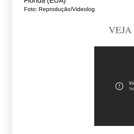
Flórida (EUA)
Foto: Reprodução/Videolog
VEJA