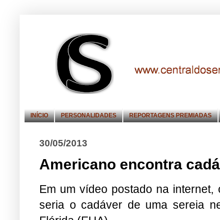
INÍCIO
PERSONALIDADES
REPORTAGENS PREMIADAS
30/05/2013
Americano encontra cadáv
Em um vídeo postado na internet,
seria o cadáver de uma sereia ne