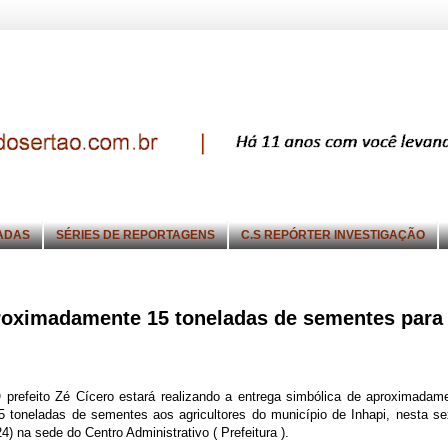
ADAS
SÉRIES DE REPORTAGENS
C.S REPÓRTER INVESTIGAÇÃO
aproximadamente 15 toneladas de sementes para
 prefeito Zé Cícero estará realizando a entrega simbólica de aproximadam
5 toneladas de sementes aos agricultores do município de Inhapi, nesta se
24) na sede do Centro Administrativo ( Prefeitura ).