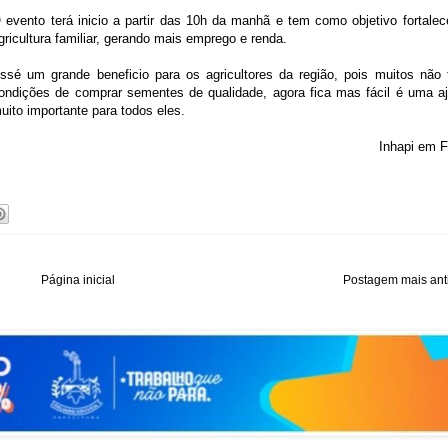
 evento terá inicio a partir das 10h da manhã e tem como objetivo fortalec
gricultura familiar, gerando mais emprego e renda.
ssé um grande beneficio para os agricultores da região, pois muitos não
ondições de comprar sementes de qualidade, agora fica mas fácil é uma a
uito importante para todos eles.
Inhapi em 
Página inicial
Postagem mais ant