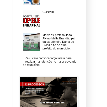
CONVITE
Morre ex-prefeito João
Alvino Malta Brandão pai
da ex-primeira Dama do
Brasil e tio do atual
prefeito do município.
Zé Cícero convoca força tarefa para
realizar manutenção no maior povoado
do Município