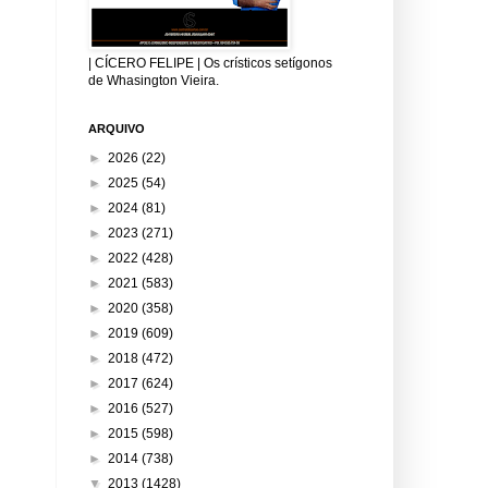
| CÍCERO FELIPE | Os crísticos setígonos
de Whasington Vieira.
ARQUIVO
►
2026
(22)
►
2025
(54)
►
2024
(81)
►
2023
(271)
►
2022
(428)
►
2021
(583)
►
2020
(358)
►
2019
(609)
►
2018
(472)
►
2017
(624)
►
2016
(527)
►
2015
(598)
►
2014
(738)
▼
2013
(1428)