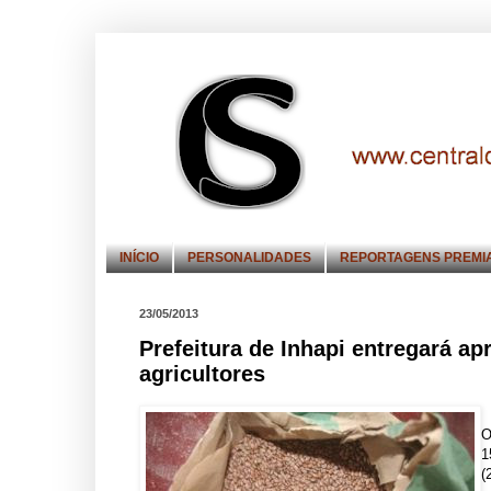
INÍCIO
PERSONALIDADES
REPORTAGENS PREMI
23/05/2013
Prefeitura de Inhapi entregará 
agricultores
O
1
(