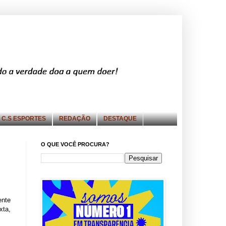
C.S ESPORTES
REDAÇÃO
DESTAQUE
O QUE VOCÊ PROCURA?
ente
xta,