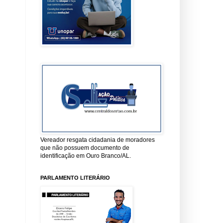
Vereador resgata cidadania de moradores
que não possuem documento de
identificação em Ouro Branco/AL.
PARLAMENTO LITERÁRIO