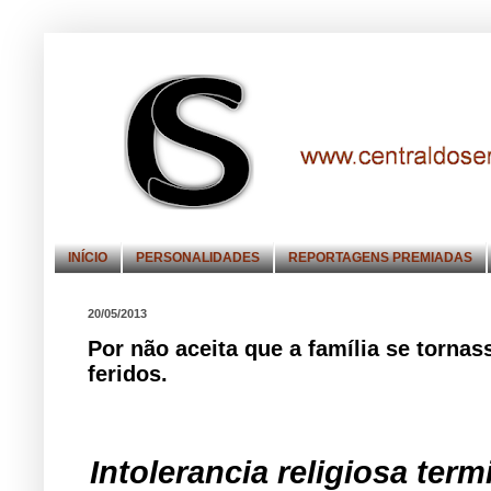
INÍCIO
PERSONALIDADES
REPORTAGENS PREMIADAS
20/05/2013
Por não aceita que a família se torn
feridos.
Intolerancia religiosa ter