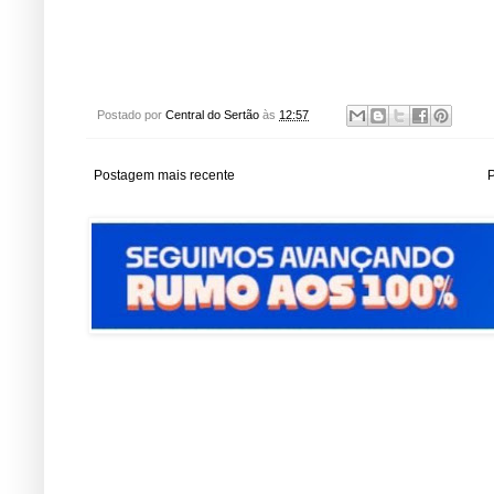
Postado por
Central do Sertão
às
12:57
Postagem mais recente
P