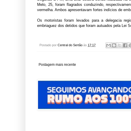
Melo, 25, foram flagrados conduzindo, respectivame
vermelha. Ambos apresentavam fortes indícios de emb
Os motoristas foram levados para a delegacia regi
embriaguez dos detidos que foram autuados pela Lei Sec
Postado por
Central do Sertão
às
17:17
Postagem mais recente