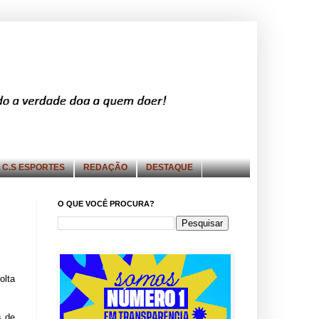
C.S ESPORTES
REDAÇÃO
DESTAQUE
O QUE VOCÊ PROCURA?
olta
s de