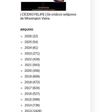
| CÍCERO FELIPE | Os crísticos setígonos
de Whasington Vieira.
ARQUIVO
►
2026
(22)
►
2025
(54)
►
2024
(81)
►
2023
(271)
►
2022
(428)
►
2021
(583)
►
2020
(358)
►
2019
(609)
►
2018
(472)
►
2017
(624)
►
2016
(527)
►
2015
(598)
►
2014
(738)
▼
2013
(1428)