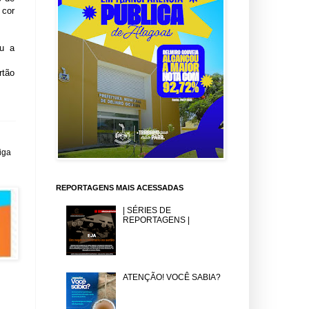
 cor
ou a
rtão
iga
REPORTAGENS MAIS ACESSADAS
| SÉRIES DE
REPORTAGENS |
ATENÇÃO! VOCÊ SABIA?