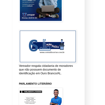
Vereador resgata cidadania de moradores
que não possuem documento de
identificação em Ouro Branco/AL.
PARLAMENTO LITERÁRIO