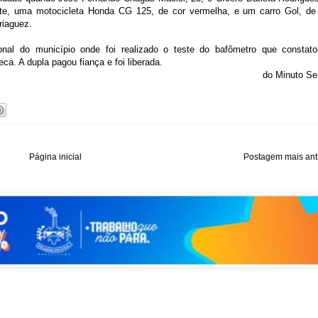
nte, uma motocicleta Honda CG 125, de cor vermelha, e um carro Gol, de
riaguez.
onal do município onde foi realizado o teste do bafômetro que constat
a. A dupla pagou fiança e foi liberada.
do Minuto Se
Página inicial
Postagem mais ant