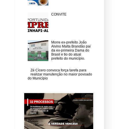
CONVITE
Morre ex-prefeito João
Alvino Malta Brandão pai
da ex-primeira Dama do
Brasil e tio do atual
prefeito do município.
Zé Cícero convoca força tarefa para
realizar manutenção no maior povoado
do Município