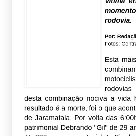
Vitima e
momento 
rodovia.
Por: Redaç
Fotos: Centr
Esta mais
combina
motocicl
rodovias
desta combinação nociva a vida
resultado é a morte, foi o que aco
de Jaramataia. Por volta das 6:0
patrimonial Debrando "Gil" de 29 a