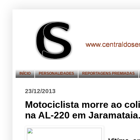
INÍCIO
PERSONALIDADES
REPORTAGENS PREMIADAS
23/12/2013
Motociclista morre ao col
na AL-220 em Jaramataia