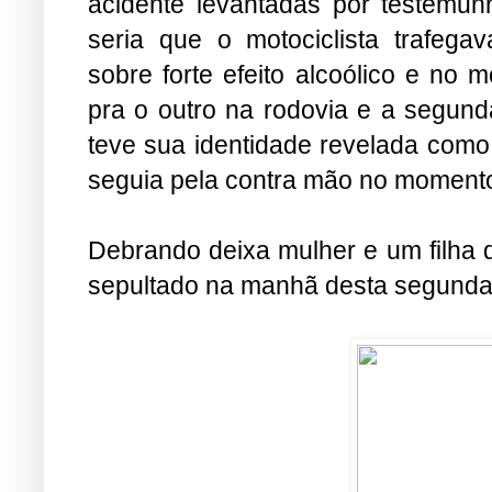
acidente levantadas por testemun
seria que o motociclista trafega
sobre forte efeito alcoólico e no
pra o outro na rodovia e a segund
teve sua identidade revelada como
seguia pela contra mão no momento
Debrando deixa mulher e um filha 
sepultado na manhã desta segunda-f