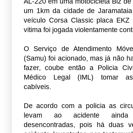
AL-220 em uma motocicleta Biz de
um 1km da cidade de Jaramataia 
veículo Corsa Classic placa EKZ
vitima foi jogada violentamente contr
O Serviço de Atendimento Móve
(Samu) foi acionado, mas já não h
fazer, coube então a Policia Civi
Médico Legal (IML) tomar as 
cabíveis.
De acordo com a policia as circ
levam ao acidente ainda
desencontradas, pois há duas v