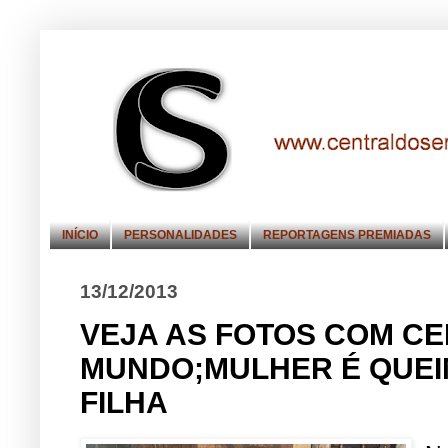
INÍCIO
PERSONALIDADES
REPORTAGENS PREMIADAS
13/12/2013
VEJA AS FOTOS COM CE
MUNDO;MULHER É QUEIM
FILHA