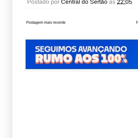
Postado por
Central do Sertão
às
22:05
Postagem mais recente
P