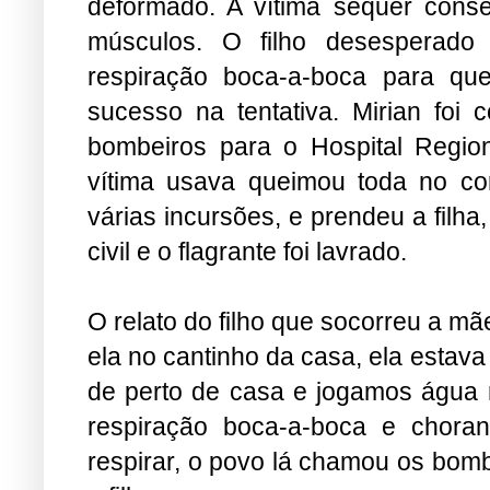
deformado. A vítima sequer conseg
músculos. O filho desesperado 
respiração boca-a-boca para que
sucesso na tentativa. Mirian fo
bombeiros para o Hospital Regio
vítima usava queimou toda no corp
várias incursões, e prendeu a filha,
civil e o flagrante foi lavrado.
O relato do filho que socorreu a mã
ela no cantinho da casa, ela estav
de perto de casa e jogamos água ne
respiração boca-a-boca e chor
respirar, o povo lá chamou os bombe