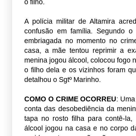
o filho.
A polícia militar de Altamira ac
confusão em família. Segundo o S
embriagada no momento no crime
casa, a mãe tentou reprimir a ex
menina jogou álcool, colocou fogo 
o filho dela e os vizinhos foram q
detalhou o Sgtº Marinho.
COMO O CRIME OCORREU
: Uma
conta das desobediência da menin
tapa no rosto filha para contê-l
álcool jogou na casa e no corpo da