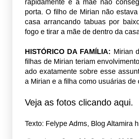
rapidamente e a mãe não consegui
porta. O filho de Mirian não estav
casa arrancando tabuas por baixo
fogo e tirar a mãe de dentro da casa
HISTÓRICO DA FAMÍLIA:
Mirian d
filhas de Mirian teriam envolvimen
ado exatamente sobre esse assunt
a Mirian e a filha como usuárias de
Veja as fotos clicando
aqui
.
Texto: Felype Adms, Blog Altamira h