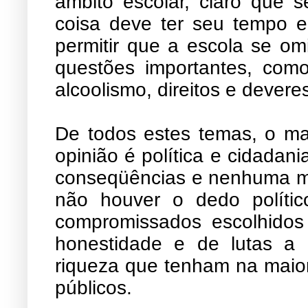
âmbito escolar, claro que s
coisa deve ter seu tempo 
permitir que a escola se om
questões importantes, como;
alcoolismo, direitos e devere
De todos estes temas, o ma
opinião é política e cidadan
conseqüências e nenhuma m
não houver o dedo polític
compromissados escolhidos 
honestidade e de lutas a
riqueza que tenham na maior
públicos.