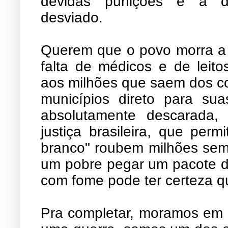
devidas punições e a de
desviado.
Querem que o povo morra a m
falta de médicos e de leito
aos milhões que saem dos co
municípios direto para su
absolutamente descarada,
justiça brasileira, que per
branco" roubem milhões sem
um pobre pegar um pacote de
com fome pode ter certeza q
Pra completar, moramos em 