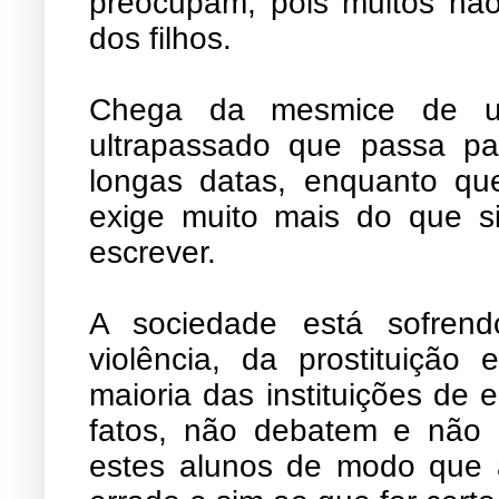
preocupam, pois muitos nã
dos filhos.
Chega da mesmice de um 
ultrapassado que passa pa
longas datas, enquanto que
exige muito mais do que s
escrever.
A sociedade está sofren
violência, da prostituição
maioria das instituições de
fatos, não debatem e não 
estes alunos de modo que 