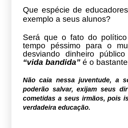
Que espécie de educadores 
exemplo a seus alunos?
Será que o fato do políti
tempo péssimo para o mun
desviando dinheiro públi
“vida bandida”
é o bastante
Não caia nessa juventude, a 
poderão salvar, exijam seus di
cometidas a seus irmãos, pois is
verdadeira educação.