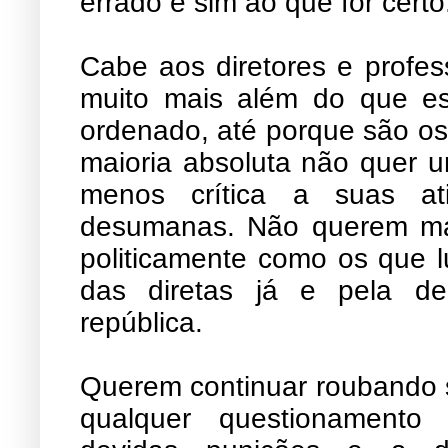
errado e sim ao que for certo
Cabe aos diretores e profes
muito mais além do que est
ordenado, até porque são os 
maioria absoluta não quer u
menos crítica a suas at
desumanas. Não querem mai
politicamente como os que l
das diretas já e pela d
república.
Querem continuar roubando 
qualquer questionamento