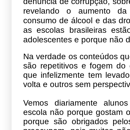
denuncia de corrupção, sobr
revelando o aumento da c
consumo de álcool e das dro
as escolas brasileiras est
adolescentes e porque não d
Na verdade os conteúdos que
são repetitivos e fogem do 
que infelizmente tem levad
volta e outros sem perspecti
Vemos diariamente alunos
escola não porque gostam ou
porque são obrigados pelo