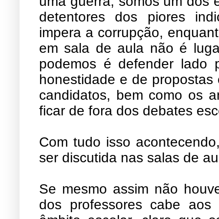
uma guerra, somos um dos e
detentores dos piores ind
impera a corrupção, enquant
em sala de aula não é lugar
podemos é defender lado pa
honestidade e de propostas 
candidatos, bem como os a
ficar de fora dos debates esc
Com tudo isso acontecendo,
ser discutida nas salas de au
Se mesmo assim não houver 
dos professores cabe aos 