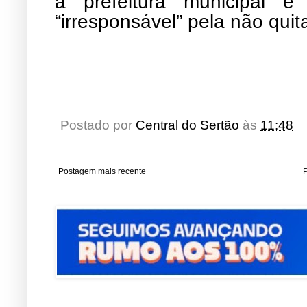
a prefeitura municipal é
“irresponsável” pela não qu
Postado por
Central do Sertão
às
11:48
Postagem mais recente
P