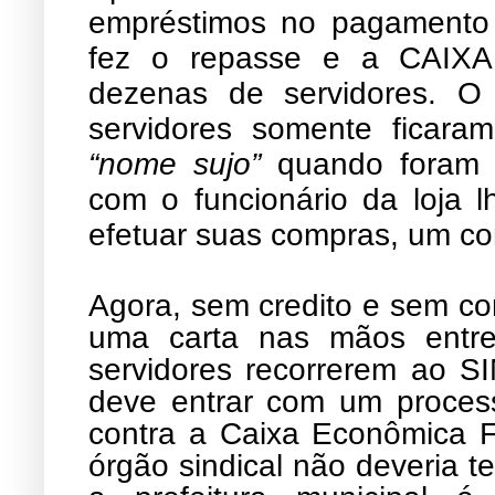
empréstimos no pagamento d
fez o repasse e a CAIXA
dezenas de servidores. O
servidores somente ficar
“nome sujo”
quando foram a
com o funcionário da loja 
efetuar suas compras, um c
Agora, sem credito e sem co
uma carta nas mãos entreg
servidores recorrerem ao 
deve entrar com um process
contra a Caixa Econômica F
órgão sindical não deveria t