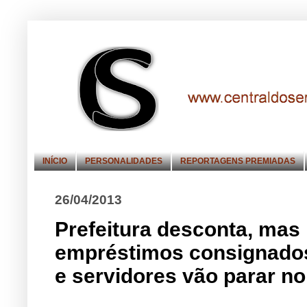
INÍCIO
PERSONALIDADES
REPORTAGENS PREMIADAS
26/04/2013
Prefeitura desconta, ma
empréstimos consignados
e servidores vão parar 